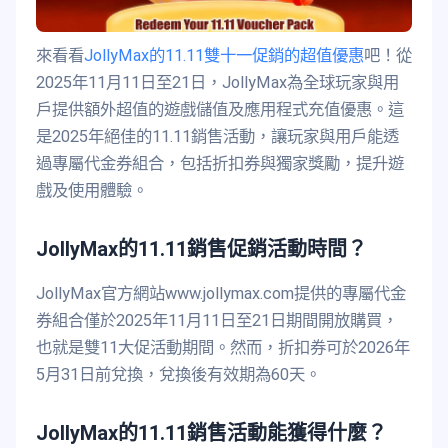
來看看
JollyMax的11.11雙十一促銷的超值優惠
吧！從
2025年11月11日至21日，JollyMax為全球玩家與用
戶提供額外超值的遊戲儲值及應用程式充值優惠。這
是2025年絕佳的11.11銷售活動，讓玩家與用戶能透
過專屬代金券組合，包括折扣券與獨家獎勵，提升遊
戲及使用體驗。
JollyMax的11.11銷售促銷活動時間？
JollyMax官方網站www.jollymax.com提供的專屬代金
券組合僅於2025年11月11日至21日期間開放購買，
也就是雙11大促活動期間。然而，折扣券可於2026年
5月31日前兌換，兌換後有效期為60天。
JollyMax的11.11銷售活動能獲得什麼？