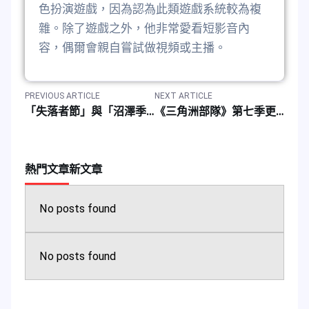
色扮演遊戲，因為認為此類遊戲系統較為複
雜。除了遊戲之外，他非常愛看短影音內
容，偶爾會親自嘗試做視頻或主播。
PREVIOUS ARTICLE
NEXT ARTICLE
「失落者節」與「沼澤季」活動獎勵《天命：群星》遊戲儲值折扣
《三角洲部隊》第七季更新：新增特勤幹員、遊戲地圖、武器系統
熱門文章
新文章
No posts found
No posts found