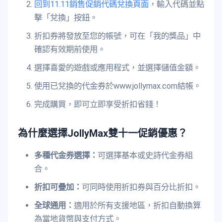
回到11.11銷售促銷代碼兌換頁面
，輸入代碼並點
擊「兌換」按鈕。
折扣券將發放至您的帳號，可在「我的獎品」中
確認有效期前使用。
選擇喜愛的遊戲或應用程式，並選擇儲值金額。
使用已兌換的代金券於www.jollymax.com結帳。
完成購買，即可立即享受折扣省錢！
為什麼選擇JollyMax雙十一促銷優惠？
多種代金券選擇：
可選擇基本或史詩代金券組
合。
折扣可疊加：
可同時使用折扣券與百分比折扣。
全球通用：
適用於所有支援地區，折扣自動換算
為當地貨幣與支付方式。