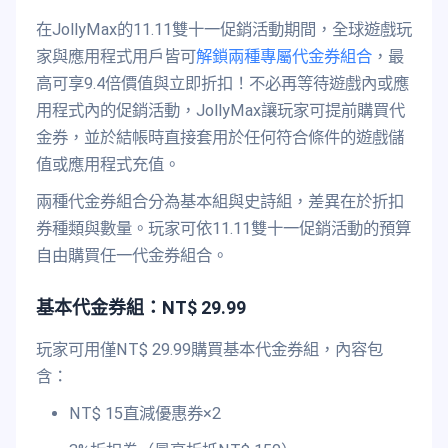
在JollyMax的11.11雙十一促銷活動期間，全球遊戲玩
家與應用程式用戶皆可
解鎖兩種專屬代金券組合
，最
高可享9.4倍價值與立即折扣！不必再等待遊戲內或應
用程式內的促銷活動，JollyMax讓玩家可提前購買代
金券，並於結帳時直接套用於任何符合條件的遊戲儲
值或應用程式充值。
兩種代金券組合分為基本組與史詩組，差異在於折扣
券種類與數量。玩家可依11.11雙十一促銷活動的預算
自由購買任一代金券組合。
基本代金券組：NT$ 29.99
玩家可用僅NT$ 29.99購買基本代金券組，內容包
含：
NT$ 15直減優惠券×2