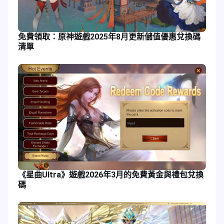
免費領取：原神遊戲2025年8月更新儲值優惠兌換碼
清單
《星曲Ultra》遊戲2026年3月的免費黃金與禮包兌換
碼