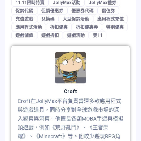
11.11限時特賣
JollyMax活動
JollyMax禮券
促銷代碼
促銷優惠券
優惠券代碼
儲值券
充值遊戲
兌換碼
大型促銷活動
應用程式充值
應用程式活動
折扣優惠
折扣優惠券
特別優惠
遊戲儲值
遊戲折扣
遊戲活動
雙11
Croft
Croft在JollyMax平台負責營運多款應用程式
與遊戲道具，同時分享對全球遊戲市場的深
入觀察與洞察。他擅長各類MOBA手遊與模擬
類遊戲，例如《荒野亂鬥》、《王者榮
耀》、《Minecraft》等。他較少遊玩RPG角