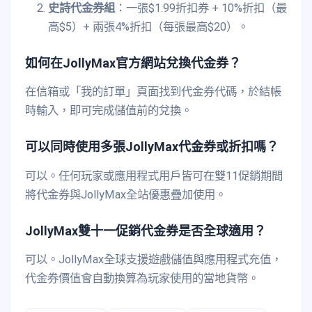
史詩代金券組
：一張$1.99折扣券 + 10%折扣（最
高$5）+ 兩張4%折扣（每張最高$20）。
如何在JollyMax官方網站兌換代金券？
在信箱或「我的訂單」頁面找到代金券代碼，於結帳
時輸入，即可完成儲值前的兌換。
可以同時使用多張JollyMax代金券或折扣嗎？
可以。任何玩家或應用程式用戶皆可在雙11促銷期間
將代金券與JollyMax全站優惠疊加使用。
JollyMax雙十一促銷代金券是否全球適用？
可以。JollyMax全球支援遊戲儲值與應用程式充值，
代金券價值會自動換算為玩家使用的當地貨幣。