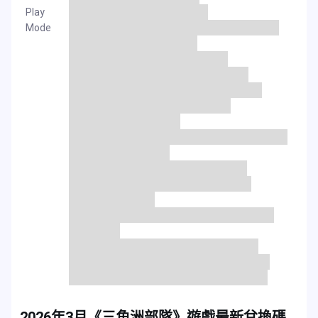
Play
Mode
2026年3月《三角洲部隊》遊戲最新兌換碼