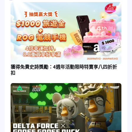
獲得免費史詩獎勵：4週年活動限時特賣享八四折折
扣