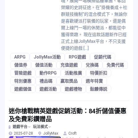
魂，展開一場橫掃骷髏軍團、奪回
榮耀的史詩征途。在”掛機養成＋社
群競技機制”的混合模式下，無論你
是喜歡硬派打裝備的玩家，還是偶
爾上線鬥一場的休閒派，都能從中
獲得樂趣。 現在這款話題新作已經
正式上線JollyMax平台，不只支援
便捷的遊戲 […]
ARPG
JollyMax活動
RPG遊戲
促銷代碼
儲值券
儲值活動
充值遊戲
兌換碼
免費代碼
冒險遊戲
動作RPG
活動推廣
特價折扣
特別優惠
禮品碼
贏取獎品
週年特賣
遊戲儲值
遊戲活動
遊戲禮物
骷髏傳説
迷你槍戰精英遊戲促銷活動：84折儲值優惠
及免費彩鑽贈品
遊戲平台
玩法模式
2025-07-28
JollyMax
Croft