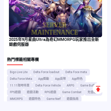
2025年9月星曲Ultra為奇幻MMORPG玩家推出全新
遊戲伺服器
熱門標籤
相關專欄
Bigo Live Lite
Delta Force loadout
Delta Foce meta
Delta Force Meta
App獎勵
App貨幣
App特色
11.11限時特賣
Delta Force Vehicle
ARPG
Game Buff
返
FPS遊戲
遊戲活動
RPG遊戲
Game Combat
充值遊戲
回
MMORPG
遊戲特色
Game Nerf
遊戲指南
頂
端