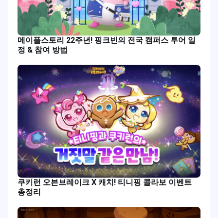
메이플스토리 22주년! 핑크빈의 전국 캠퍼스 투어 일
정 & 참여 방법
쿠키런 오븐브레이크 X 캐치! 티니핑 콜라보 이벤트
총정리