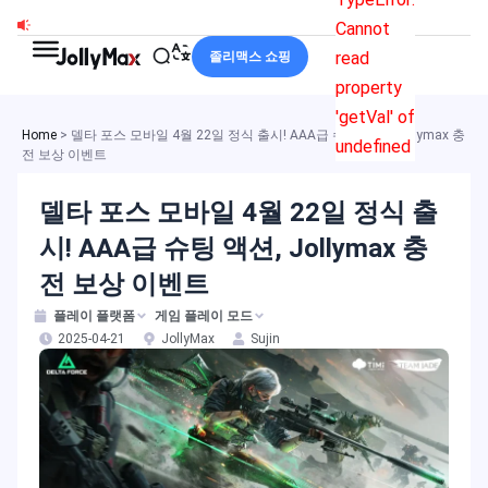
콘
Cannot
텐
read
졸리맥스 쇼핑
츠
property
로
'getVal' of
건
Home
>
델타 포스 모바일 4월 22일 정식 출시! AAA급 슈팅 액션, Jollymax 충
undefined
전 보상 이벤트
너
뛰
델타 포스 모바일 4월 22일 정식 출
기
시! AAA급 슈팅 액션, Jollymax 충
전 보상 이벤트
플레이 플랫폼
게임 플레이 모드
2025-04-21
JollyMax
Sujin