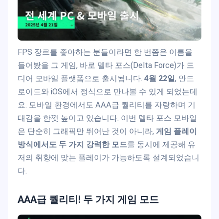
FPS 장르를 좋아하는 분들이라면 한 번쯤은 이름을
들어봤을 그 게임, 바로 델타 포스(Delta Force)가 드
디어 모바일 플랫폼으로 출시됩니다.
4월 22일
, 안드
로이드와 iOS에서 정식으로 만나볼 수 있게 되었는데
요. 모바일 환경에서도 AAA급 퀄리티를 자랑하며 기
대감을 한껏 높이고 있습니다. 이번 델타 포스 모바일
은 단순히 그래픽만 뛰어난 것이 아니라,
게임 플레이
방식에서도 두 가지 강력한 모드
를 동시에 제공해 유
저의 취향에 맞는 플레이가 가능하도록 설계되었습니
다.
AAA급 퀄리티! 두 가지 게임 모드