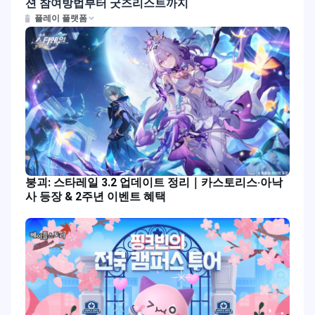
션 참여방법부터 굿즈리스트까지
플레이 플랫폼
붕괴: 스타레일 3.2 업데이트 정리｜카스토리스·아낙
사 등장 & 2주년 이벤트 혜택