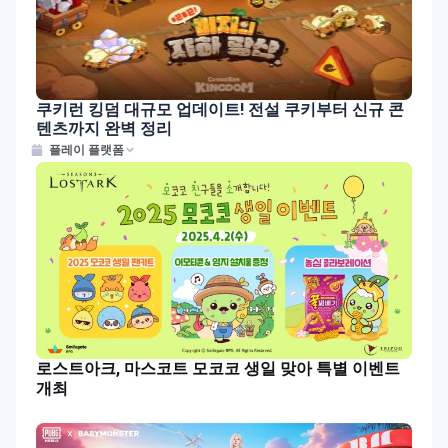
쿠키런 킹덤 대규모 업데이트! 전설 쿠키부터 신규 콘
텐츠까지 완벽 정리
플레이 플랫폼
로스트아크, 마스코트 모코코 생일 맞아 특별 이벤트
개최