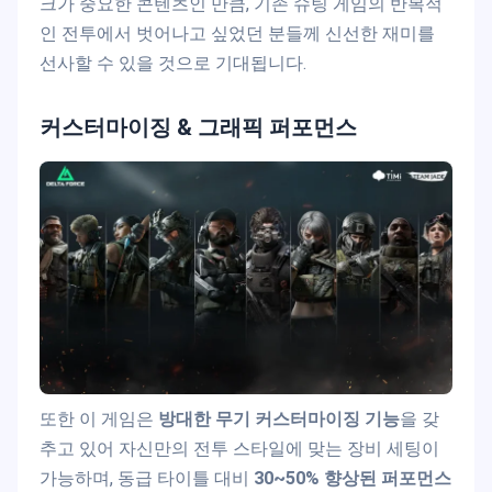
크가 중요한 콘텐츠인 만큼, 기존 슈팅 게임의 반복적
인 전투에서 벗어나고 싶었던 분들께 신선한 재미를
선사할 수 있을 것으로 기대됩니다.
커스터마이징 & 그래픽 퍼포먼스
또한 이 게임은
방대한 무기 커스터마이징 기능
을 갖
추고 있어 자신만의 전투 스타일에 맞는 장비 세팅이
가능하며, 동급 타이틀 대비
30~50% 향상된 퍼포먼스