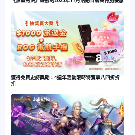
《無盡對決》遊戲的2025年11月活動日曆與特別優惠
獲得免費史詩獎勵：4週年活動限時特賣享八四折折
扣