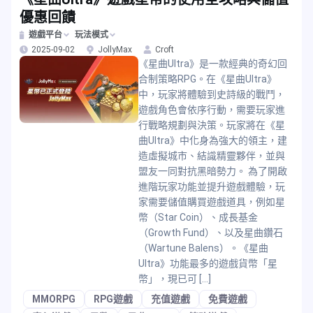
優惠回饋
遊戲平台
玩法模式
2025-09-02
JollyMax
Croft
《星曲Ultra》是一款經典的奇幻回
合制策略RPG。在《星曲Ultra》
中，玩家將體驗到史詩級的戰鬥，
遊戲角色會依序行動，需要玩家進
行戰略規劃與決策。玩家將在《星
曲Ultra》中化身為強大的領主，建
造虛擬城市、結識精靈夥伴，並與
盟友一同對抗黑暗勢力。 為了開啟
進階玩家功能並提升遊戲體驗，玩
家需要儲值購買遊戲道具，例如星
幣（Star Coin）、成長基金
（Growth Fund）、以及星曲鑽石
（Wartune Balens）。《星曲
Ultra》功能最多的遊戲貨幣「星
幣」，現已可 […]
MMORPG
RPG遊戲
充值遊戲
免費遊戲