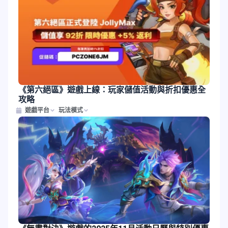
《第六絕區》遊戲上線：玩家儲值活動與折扣優惠全
攻略
遊戲平台
玩法模式