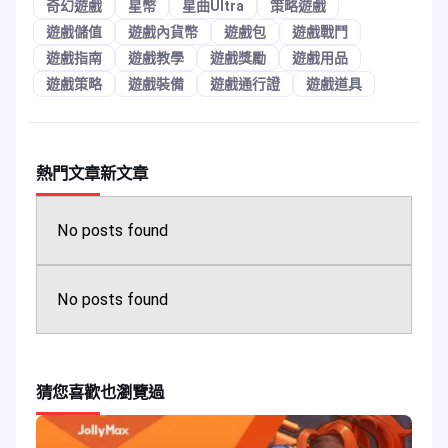
奇幻遊戲
星幣
星曲Ultra
策略遊戲
遊戲儲值
遊戲內貨幣
遊戲包
遊戲戰鬥
遊戲指南
遊戲教學
遊戲獎勵
遊戲用品
遊戲策略
遊戲裝備
遊戲通行證
遊戲道具
熱門文章
新文章
No posts found
No posts found
猜您喜歡
也瀏覽過