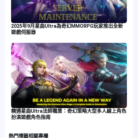
2025年9月星曲Ultra為奇幻MMORPG玩家推出全新
遊戲伺服器
精通星曲Ultra法師職業：奇幻策略大型多人線上角色
扮演遊戲角色指南
熱門標籤
相關專欄