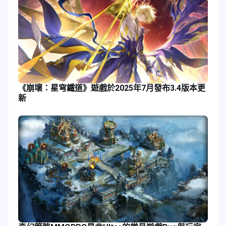
《崩壞：星穹鐵道》遊戲於2025年7月發布3.4版本更
新