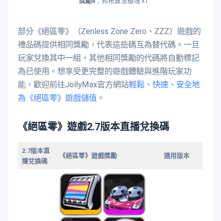
獎勵4
：邦布算法模塊 x1
部分《絕區零》（Zenless Zone Zero、ZZZ）遊戲的
禮品碼提供相同獎勵，代表這些碼互為替代碼。一旦
玩家兌換其中一組，其他相同獎勵的代碼將自動標記
為已使用。想享受更完整的遊戲體驗與進階玩家功
能，歡迎前往JollyMax官方網站
輕鬆、快速、安全地
為《絕區零》遊戲儲值
。
《絕區零》遊戲2.7版本直播兌換碼
2.7版本直
《絕區零》遊戲獎勵
適用版本
播兌換碼