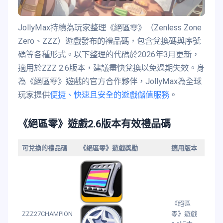
JollyMax持續為玩家整理《絕區零》（Zenless Zone
Zero、ZZZ）遊戲發布的禮品碼，包含兌換碼與序號
碼等各種形式。以下整理的代碼於2026年3月更新，
適用於ZZZ 2.6版本，建議盡快兌換以免過期失效。身
為《絕區零》遊戲的官方合作夥伴，JollyMax為全球
玩家提供
便捷、快速且安全的遊戲儲值服務
。
《絕區零》遊戲2.6版本有效禮品碼
可兌換的禮品碼
《絕區零》遊戲獎勵
適用版本
《絕區
ZZZ27CHAMPION
零》遊戲