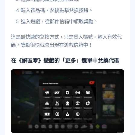
輸入禮品碼，然後點擊兌換按鈕。
進入遊戲，從郵件信箱中領取獎勵。
這是最快速的兌換方式，只需登入帳號、輸入有效代
碼，獎勵很快就會出現在遊戲信箱中！
在《絕區零》遊戲的「更多」選單中兌換代碼