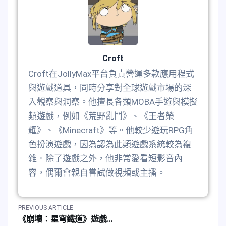
Croft
Croft在JollyMax平台負責營運多款應用程式
與遊戲道具，同時分享對全球遊戲市場的深
入觀察與洞察。他擅長各類MOBA手遊與模擬
類遊戲，例如《荒野亂鬥》、《王者榮
耀》、《Minecraft》等。他較少遊玩RPG角
色扮演遊戲，因為認為此類遊戲系統較為複
雜。除了遊戲之外，他非常愛看短影音內
容，偶爾會親自嘗試做視頻或主播。
PREVIOUS ARTICLE
《崩壞：星穹鐵道》遊戲4.0版本最新虛寶兌換碼彙整