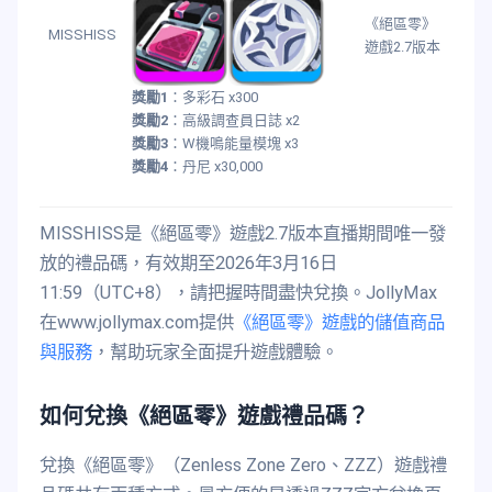
《絕區零》
MISSHISS
遊戲2.7版本
獎勵1
：多彩石 x300
獎勵2
：高級調查員日誌 x2
獎勵3
：W機鳴能量模塊 x3
獎勵4
：丹尼 x30,000
MISSHISS是《絕區零》遊戲2.7版本直播期間唯一發
放的禮品碼，有效期至2026年3月16日
11:59（UTC+8），請把握時間盡快兌換。JollyMax
在www.jollymax.com提供
《絕區零》遊戲的儲值商品
與服務
，幫助玩家全面提升遊戲體驗。
如何兌換《絕區零》遊戲禮品碼？
兌換《絕區零》（Zenless Zone Zero、ZZZ）遊戲禮