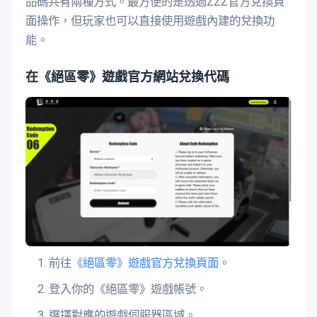
品碼共有兩種方式。最方便的是透過ZZZ官方兌換頁
面操作，但玩家也可以直接使用遊戲內建的兌換功
能。
在《絕區零》遊戲官方網站兌換代碼
前往
《絕區零》遊戲官方兌換頁面
。
登入你的《絕區零》遊戲帳號。
選擇對應的遊戲伺服器區域。