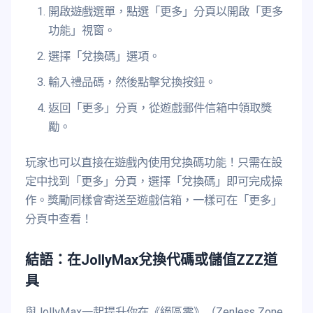
開啟遊戲選單，點選「更多」分頁以開啟「更多
功能」視窗。
選擇「兌換碼」選項。
輸入禮品碼，然後點擊兌換按鈕。
返回「更多」分頁，從遊戲郵件信箱中領取獎
勵。
玩家也可以直接在遊戲內使用兌換碼功能！只需在設
定中找到「更多」分頁，選擇「兌換碼」即可完成操
作。獎勵同樣會寄送至遊戲信箱，一樣可在「更多」
分頁中查看！
結語：在JollyMax兌換代碼或儲值ZZZ道
具
與JollyMax一起提升你在《絕區零》（Zenless Zone