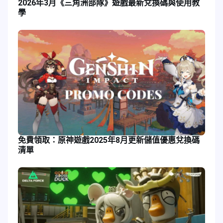
2026年3月《三角洲部隊》遊戲最新兌換碼與使用教
學
免費領取：原神遊戲2025年8月更新儲值優惠兌換碼
清單