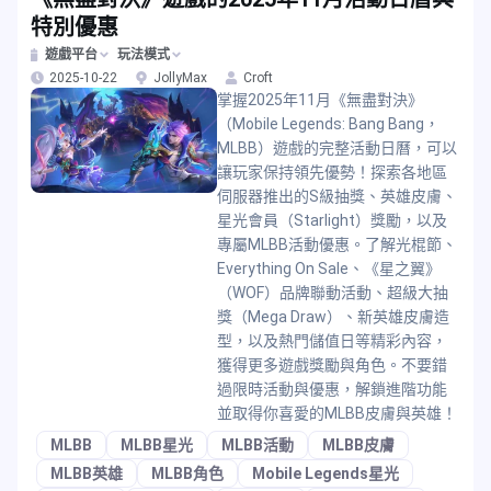
特別優惠
遊戲平台
玩法模式
2025-10-22
JollyMax
Croft
掌握2025年11月《無盡對決》
（Mobile Legends: Bang Bang，
MLBB）遊戲的完整活動日曆，可以
讓玩家保持領先優勢！探索各地區
伺服器推出的S級抽獎、英雄皮膚、
星光會員（Starlight）獎勵，以及
專屬MLBB活動優惠。了解光棍節、
Everything On Sale、《星之翼》
（WOF）品牌聯動活動、超級大抽
獎（Mega Draw）、新英雄皮膚造
型，以及熱門儲值日等精彩內容，
獲得更多遊戲獎勵與角色。不要錯
過限時活動與優惠，解鎖進階功能
並取得你喜愛的MLBB皮膚與英雄！
MLBB
MLBB星光
MLBB活動
MLBB皮膚
MLBB英雄
MLBB角色
Mobile Legends星光