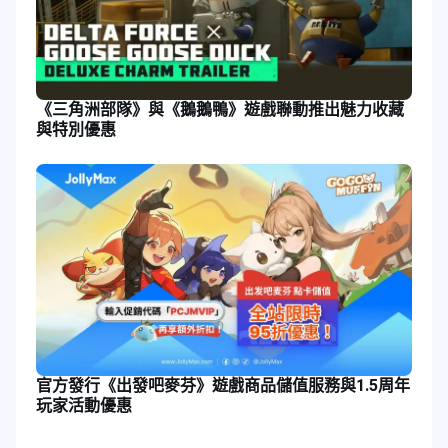
《三角洲部隊》與《鵝鵝鴨》遊戲聯動推出魅力收藏
與特別優惠
官方發行《出發吧麥芬》遊戲商品儲值服務與1.5周年
玩家活動優惠