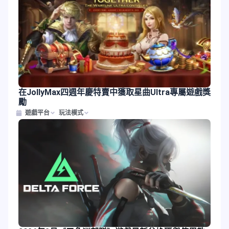
在JollyMax四週年慶特賣中獲取星曲Ultra專屬遊戲獎
勵
遊戲平台
玩法模式