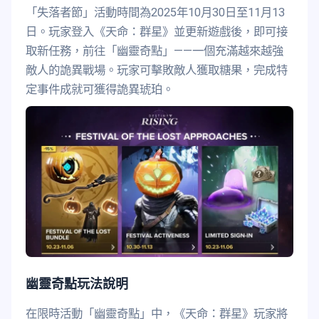
「失落者節」活動時間為2025年10月30日至11月13
日。玩家登入《天命：群星》並更新遊戲後，即可接
取新任務，前往「幽靈奇點」——一個充滿越來越強
敵人的詭異戰場。玩家可擊敗敵人獲取糖果，完成特
定事件成就可獲得詭異琥珀。
幽靈奇點玩法說明
在限時活動「幽靈奇點」中，《天命：群星》玩家將