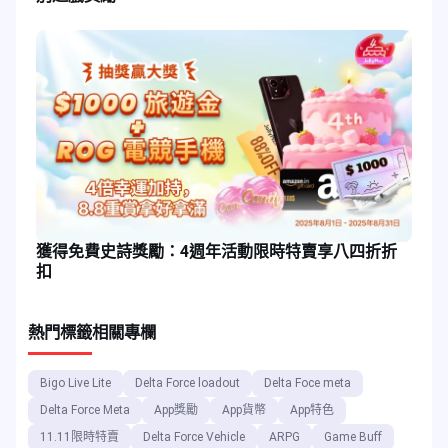
獲得免費史詩獎勵：4週年活動限時特賣享八四折折
扣
熱門標籤
相關專欄
Bigo Live Lite
Delta Force loadout
Delta Foce meta
Delta Force Meta
App獎勵
App貨幣
App特色
11.11限時特賣
Delta Force Vehicle
ARPG
Game Buff