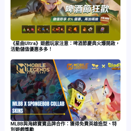
《星曲Ultra》遊戲玩家注意：啤酒節慶典火爆開啟，
活動儲值優惠多多！
MLBB與海綿寶寶品牌合作：獲得免費英雄造型、特
別遊戲獎勵