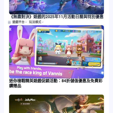
《無盡對決》遊戲的2025年11月活動日曆與特別優惠
遊戲平台
玩法模式
迷你槍戰精英遊戲促銷活動：84折儲值優惠及免費彩
鑽贈品