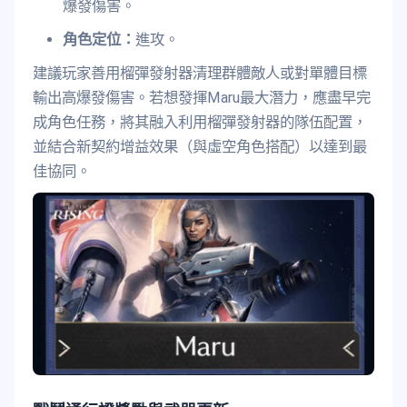
爆發傷害。
角色定位：
進攻。
建議玩家善用榴彈發射器清理群體敵人或對單體目標
輸出高爆發傷害。若想發揮Maru最大潛力，應盡早完
成角色任務，將其融入利用榴彈發射器的隊伍配置，
並結合新契約增益效果（與虛空角色搭配）以達到最
佳協同。