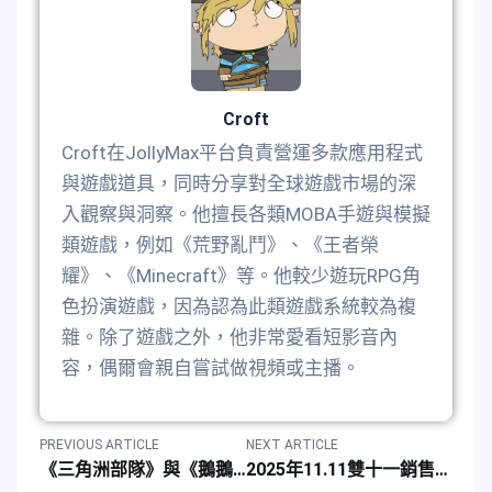
Croft
Croft在JollyMax平台負責營運多款應用程式
與遊戲道具，同時分享對全球遊戲市場的深
入觀察與洞察。他擅長各類MOBA手遊與模擬
類遊戲，例如《荒野亂鬥》、《王者榮
耀》、《Minecraft》等。他較少遊玩RPG角
色扮演遊戲，因為認為此類遊戲系統較為複
雜。除了遊戲之外，他非常愛看短影音內
容，偶爾會親自嘗試做視頻或主播。
PREVIOUS ARTICLE
NEXT ARTICLE
《三角洲部隊》與《鵝鵝鴨》遊戲聯動推出魅力收藏與特別優惠
2025年11.11雙十一銷售促銷折扣券優惠