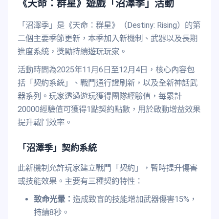
《天命：群星》遊戲「沼澤季」活動
「沼澤季」是《天命：群星》（Destiny: Rising）的第
二個主要季節更新，本季加入新機制、武器以及長期
進度系統，獎勵持續遊玩玩家。
活動時間為2025年11月6日至12月4日，核心內容包
括「契約系統」、戰鬥通行證刷新，以及全新神話武
器系列。玩家透過遊玩獲得團隊經驗值，每累計
20000經驗值可獲得1點契約點數，用於啟動增益效果
提升戰鬥效率。
「沼澤季」契約系統
此新機制允許玩家建立戰鬥「契約」，暫時提升傷害
或技能效果。主要有三種契約特性：
致命光暈：
造成致盲的技能增加武器傷害15%，
持續8秒。