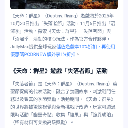
《天命：群星》（Destiny: Rising）遊戲將於2025年
10月30日推出「失落者節」活動，11月6日推出「沼
澤季」活動。探索《天命：群星》「失落者節」與
「沼澤季」活動的核心玩法。作為官方合作夥伴，
JollyMax提供全球玩家
儲值遊戲享10%折扣，再使用
優惠碼PCDRNEW額外享1%折扣
。
《天命：群星》遊戲「失落者節」活動
「失落者節」是《天命：群星》（Destiny: Rising）萬
聖節促銷的代表活動，融合了氛圍故事、刺激戰鬥任
務以及豐富的季節獎勵。活動期間，《天命：群星》
的世界將被驚悚視覺與全新挑戰所改造，玩家可透過
限時活動「幽靈奇點」收集「糖果」與「詭異琥珀」
（稀有材料可兌換高級獎勵）。