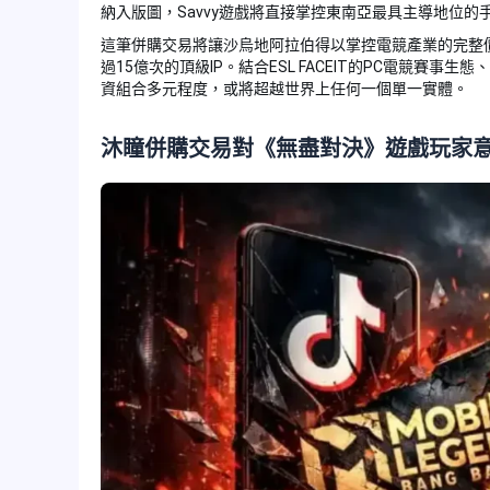
納入版圖，Savvy遊戲將直接掌控東南亞最具主導地位的
這筆併購交易將讓沙烏地阿拉伯得以掌控電競產業的完整
過15億次的頂級IP。結合ESL FACEIT的PC電競賽事生
資組合多元程度，或將超越世界上任何一個單一實體。
沐瞳併購交易對《無盡對決》遊戲玩家