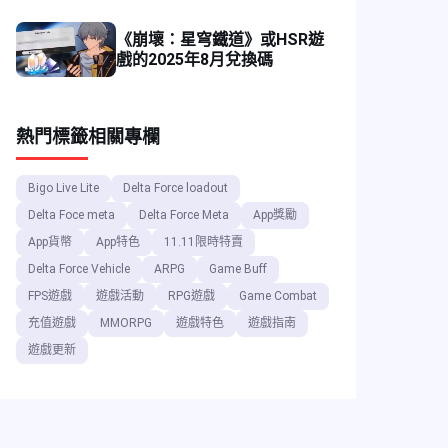
遊戲角色指南
《崩壞：星穹鐵道》或HSR遊
戲的2025年8月兌換碼
熱門標籤
相關專欄
Bigo Live Lite
Delta Force loadout
Delta Foce meta
Delta Force Meta
App獎勵
App貨幣
App特色
11.11限時特賣
Delta Force Vehicle
ARPG
Game Buff
FPS遊戲
遊戲活動
RPG遊戲
Game Combat
充值遊戲
MMORPG
遊戲特色
遊戲指南
遊戲更新