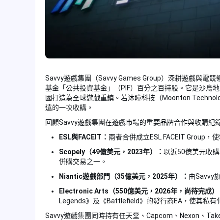
Savvy遊戲集團（Savvy Games Group）深耕
基金「公共投資基金」（PIF）百分之百持股。它是沙烏
國打造為全球遊戲重鎮。若沐瞳科技（Moonton Techn
遠的一次收購。
回顧Savvy遊戲集團在遊戲市場的重要品牌合作與收購紀
ESL與FACEIT：
兩者合併成立ESL FACEIT Gro
Scopely（49億美元，2023年）：
以近50億美元收購
併購交易之一。
Niantic遊戲部門（35億美元，2025年）：
由Savvy
Electronic Arts（550億美元，2026年，尚待完成
Legends》及《Battlefield》的發行商EA，使其私
Savvy遊戲集團同時持有任天堂、Capcom、Nexon、Tak