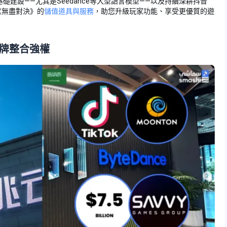
礎建設——尤其是Seedance等大型語言模型——以及持續深耕抖音
m提供《無盡對決》的
儲值道具與服務
，助您升級玩家功能、享受更優質的遊
品牌整合強權