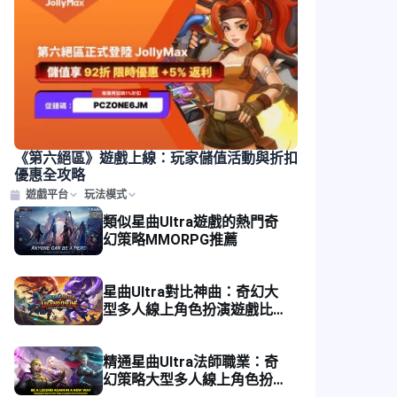
《第六絕區》遊戲上線：玩家儲值活動與折扣
優惠全攻略
遊戲平台
玩法模式
類似星曲Ultra遊戲的熱門奇
幻策略MMORPG推薦
星曲Ultra對比神曲：奇幻大
型多人線上角色扮演遊戲比較
與評論指南
精通星曲Ultra法師職業：奇
幻策略大型多人線上角色扮演