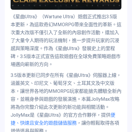
《星曲Ultra》（Wartune Ultra）遊戲正式推出3.5版
本更新，為這款奇幻MMORPG帶來全面性的革新。這
次重大改版不僅引入了全新的內容創作活動，還加入
了大量令人期待的玩法機制，進一步提升玩家的沉浸
感與策略深度。作為《星曲Ultra》發展史上的里程
碑，3.5版本正式宣告這款遊戲在全球免費策略遊戲市
場邁向嶄新的方向。
3.5版本更新已同步在所有《星曲Ultra》伺服器上線，
涵蓋英文、印尼文、葡萄牙文、土耳其文及中文版
本，讓世界各地的MMORPG玩家都能搶先體驗全新內
容，並親身參與遊戲的發展演進。本篇JollyMax攻略
將為你完整介紹此次更新的新功能與相關活動。
JollyMax是《星曲Ultra》的官方合作夥伴，提供
便
捷、快速且安全的遊戲儲值服務
，讓你輕鬆取得各項
增值道具與服務。