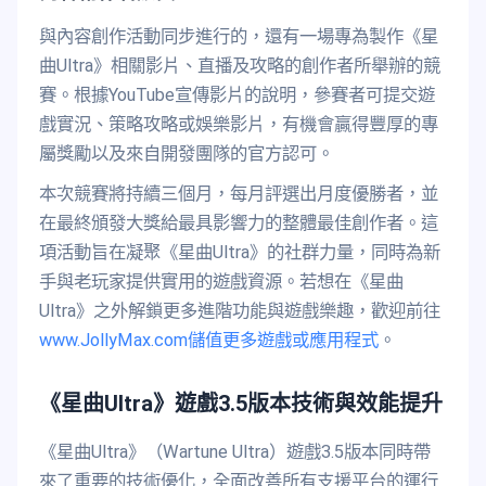
與內容創作活動同步進行的，還有一場專為製作《星
曲Ultra》相關影片、直播及攻略的創作者所舉辦的競
賽。根據YouTube宣傳影片的說明，參賽者可提交遊
戲實況、策略攻略或娛樂影片，有機會贏得豐厚的專
屬獎勵以及來自開發團隊的官方認可。
本次競賽將持續三個月，每月評選出月度優勝者，並
在最終頒發大獎給最具影響力的整體最佳創作者。這
項活動旨在凝聚《星曲Ultra》的社群力量，同時為新
手與老玩家提供實用的遊戲資源。若想在《星曲
Ultra》之外解鎖更多進階功能與遊戲樂趣，歡迎前往
www.JollyMax.com儲值更多遊戲或應用程式
。
《星曲Ultra》遊戲3.5版本技術與效能提升
《星曲Ultra》（Wartune Ultra）遊戲3.5版本同時帶
來了重要的技術優化，全面改善所有支援平台的運行