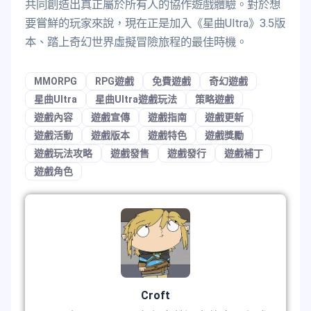
共同創造出真正屬於所有人的協作遊戲體驗。對於想
要嘗鮮的玩家來說，現在正是加入《星曲Ultra》3.5版
本、踏上奇幻世界虛擬冒險旅程的最佳時機。
MMORPG
RPG遊戲
免費遊戲
奇幻遊戲
星曲Ultra
星曲Ultra遊戲玩法
策略遊戲
遊戲內容
遊戲宣傳
遊戲指南
遊戲更新
遊戲活動
遊戲版本
遊戲特色
遊戲獎勵
遊戲玩法攻略
遊戲發售
遊戲發行
遊戲補丁
遊戲角色
Croft