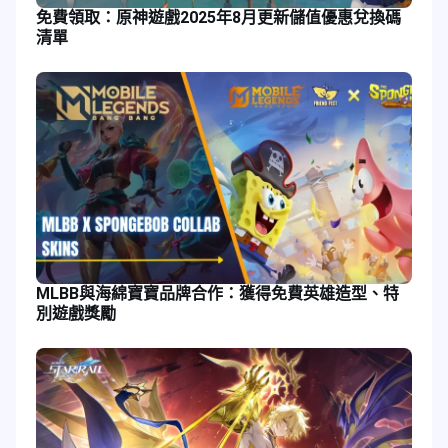
免費領取：原神遊戲2025年8月更新儲值優惠兌換碼
清單
MLBB與海綿寶寶品牌合作：獲得免費英雄造型、特
別遊戲獎勵