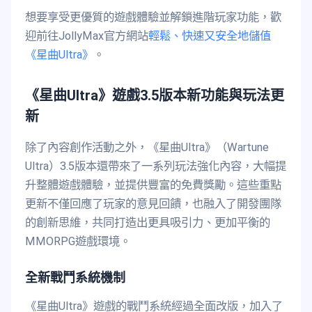
想要享受更優質的遊戲體驗並解鎖進階玩家功能，歡
迎前往JollyMax官方網站
輕鬆、快速又安全地儲值
《星曲Ultra》
。
《星曲Ultra》遊戲3.5版本新功能與玩法更
新
除了內容創作活動之外，《星曲Ultra》（Wartune
Ultra）3.5版本還帶來了一系列玩法強化內容，大幅提
升整體遊戲體驗，並提供豐富的免費獎勵。這些重點
更新不僅回應了玩家的意見回饋，也融入了開發團隊
的創新思維，共同打造出更具吸引力、更加平衡的
MMORPG遊戲環境。
全新戰鬥系統機制
《星曲Ultra》遊戲的戰鬥系統經過全面改版，加入了