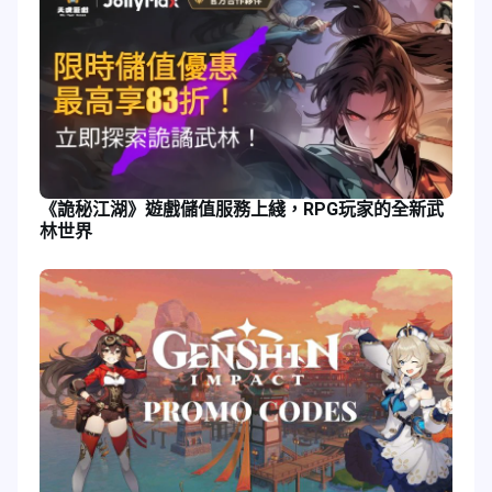
《詭秘江湖》遊戲儲值服務上綫，RPG玩家的全新武
林世界