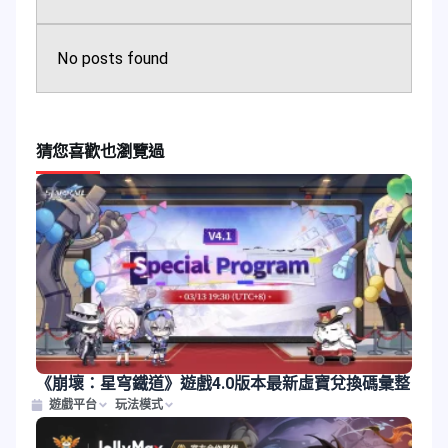
No posts found
猜您喜歡
也瀏覽過
《崩壞：星穹鐵道》遊戲4.0版本最新虛寶兌換碼彙整
遊戲平台
玩法模式