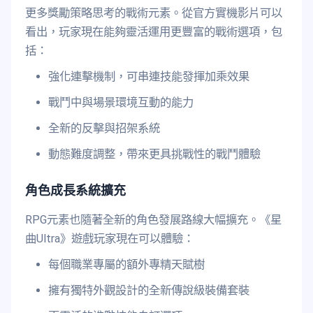
更多獎勵策略思考的戰術元素。從官方實機影片可以
看出，玩家現在能夠靈活運用更豐富的戰術選項，包
括：
強化連擊機制，可串連技能發揮加乘效果
戰鬥中與場景環境互動的能力
全新的反擊與招架系統
動態難度調整，帶來更具挑戰性的戰鬥體驗
角色成長系統擴充
RPG元素也隨著全新的角色發展路線大幅擴充。《星
曲Ultra》遊戲玩家現在可以體驗：
每個職業專屬的額外專精天賦樹
擁有獨特外觀設計的全新傳說級裝備套裝