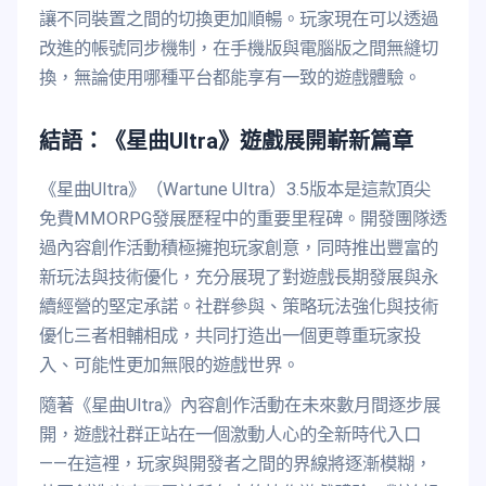
讓不同裝置之間的切換更加順暢。玩家現在可以透過
改進的帳號同步機制，在手機版與電腦版之間無縫切
換，無論使用哪種平台都能享有一致的遊戲體驗。
結語：《星曲Ultra》遊戲展開嶄新篇章
《星曲Ultra》（Wartune Ultra）3.5版本是這款頂尖
免費MMORPG發展歷程中的重要里程碑。開發團隊透
過內容創作活動積極擁抱玩家創意，同時推出豐富的
新玩法與技術優化，充分展現了對遊戲長期發展與永
續經營的堅定承諾。社群參與、策略玩法強化與技術
優化三者相輔相成，共同打造出一個更尊重玩家投
入、可能性更加無限的遊戲世界。
隨著《星曲Ultra》內容創作活動在未來數月間逐步展
開，遊戲社群正站在一個激動人心的全新時代入口
——在這裡，玩家與開發者之間的界線將逐漸模糊，