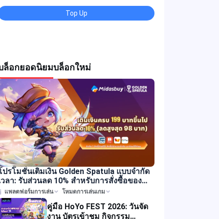
Top Up
บล็อกยอดนิยม
บล็อกใหม่
โปรโมชั่นเติมเงิน Golden Spatula แบบจำกัด
เวลา: รับส่วนลด 10% สำหรับการสั่งซื้อของ
คุณ!
แพลตฟอร์มการเล่น
โหมดการเล่นเกม
คู่มือ HoYo FEST 2026: วันจัด
งาน บัตรเข้าชม กิจกรรม