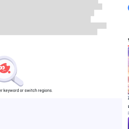
er keyword or switch regions.