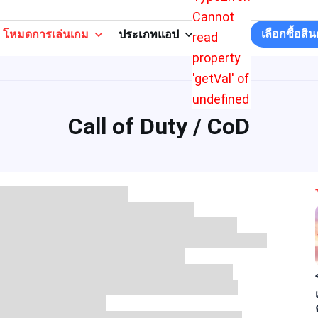
Cannot
เลือกซื้อสิ
โหมดการเล่นเกม
ประเภทแอป
read
property
'getVal' of
undefined
Call of Duty / CoD