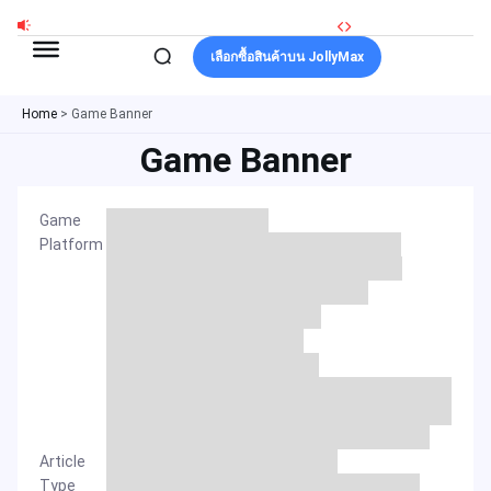
Skip
to
เลือกซื้อสินค้าบน JollyMax
content
Home
>
Game Banner
Game Banner
Game
Platform
Article
Type