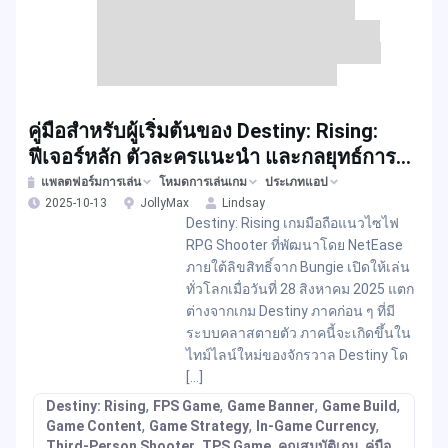
คู่มือสำหรับผู้เริ่มต้นของ Destiny: Rising:
ฟีเจอร์หลัก ตัวละครแนะนำ และกลยุทธ์การ
เล่น
แพลตฟอร์มการเล่น
โหมดการเล่นเกม
ประเภทแอป
2025-10-13
JollyMax
Lindsay
Destiny: Rising เกมมือถือแนวไซไฟ
RPG Shooter ที่พัฒนาโดย NetEase
ภายใต้ลิขสิทธิ์จาก Bungie เปิดให้เล่น
ทั่วโลกเมื่อวันที่ 28 สิงหาคม 2025 แตก
ต่างจากเกม Destiny ภาคก่อน ๆ ที่มี
ระบบคลาสตายตัว ภาคนี้จะเกิดขึ้นใน
ไทม์ไลน์ใหม่ของจักรวาล Destiny โด
[…]
,
,
,
,
Destiny: Rising
FPS Game
Game Banner
Game Build
,
,
,
Game Content
Game Strategy
In-Game Currency
,
,
,
Third-Person Shooter
TPS Game
คุณสมบัติเกม
คู่มือ