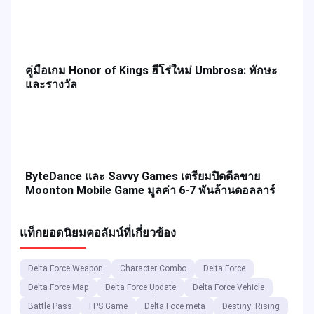
คู่มือเกม Honor of Kings ฮีโร่ใหม่ Umbrosa: ทักษะ
และรางวัล
ByteDance และ Savvy Games เตรียมปิดดีลขาย
Moonton Mobile Game มูลค่า 6-7 พันล้านดอลลาร์
แท็กยอดนิยม
คอลัมน์ที่เกี่ยวข้อง
Delta Force Weapon
Character Combo
Delta Force
Delta Force Map
Delta Force Update
Delta Force Vehicle
Battle Pass
FPS Game
Delta Foce meta
Destiny: Rising