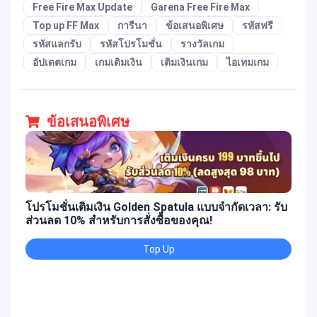
Free Fire Max Update
Garena Free Fire Max
Top up FF Max
การีนา
ข้อเสนอพิเศษ
รหัสฟรี
รหัสแลกรับ
รหัสโปรโมชั่น
รางวัลเกม
อัปเดตเกม
เกมเติมเงิน
เติมเงินเกม
ไอเทมเกม
ข้อเสนอพิเศษ
โปรโมชั่นเติมเงิน Golden Spatula แบบจำกัดเวลา: รับ
ส่วนลด 10% สำหรับการสั่งซื้อของคุณ!
Top Up