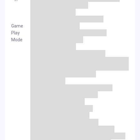
Game
Play
Mode