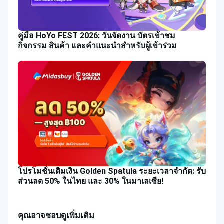
คู่มือ HoYo FEST 2026: วันจัดงาน บัตรเข้าชม
กิจกรรม สินค้า และคำแนะนำสำหรับผู้เข้าร่วม
โปรโมชั่นเติมเงิน Golden Spatula ระยะเวลาจำกัด: รับ
ส่วนลด 50% ในไทย และ 30% ในมาเลเซีย!
คุณอาจชอบ
ดูเพิ่มเติม