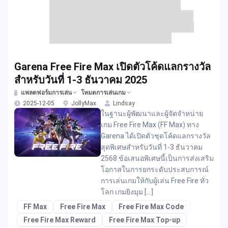
Garena Free Fire Max เปิดตัวโค้ดแลกรางวัล
สำหรับวันที่ 1-3 ธันวาคม 2025
แพลตฟอร์มการเล่น
โหมดการเล่นเกม
2025-12-05
JollyMax
Lindsay
ในฐานะผู้พัฒนาและผู้จัดจำหน่าย
เกม Free Fire Max (FF Max) ทาง
Garena ได้เปิดตัวชุดโค้ดแลกรางวัล
สุดพิเศษสำหรับวันที่ 1-3 ธันวาคม
2568 ข้อเสนอพิเศษนี้เป็นการส่งเสริม
โอกาสในการยกระดับประสบการณ์
การเล่นเกมให้กับผู้เล่น Free Fire ทั่ว
โลก เกมยิงมุม […]
FF Max
Free Fire Max
Free Fire Max Code
Free Fire Max Reward
Free Fire Max Top-up