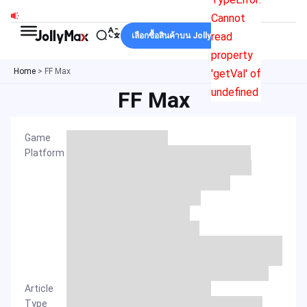
Skip
Cannot
to
read
เลือกซื้อสินค้าบน JollyMax
content
property
Home
>
FF Max
'getVal' of
undefined
FF Max
Game
Platform
Article
Type