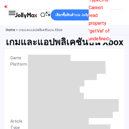
Skip
Cannot
to
read
เลือกซื้อสินค้าบน JollyMax
content
property
Home
>
เกมและแอปพลิเคชันบน Xbox
'getVal' of
undefined
เกมและแอปพลิเคชันบน Xbox
Game
Platform
Article
Type