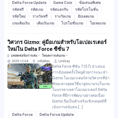
Delta Force Update
Game Coin
ข้อเสนอพิเศษ
รหัสฟรี
รหัสเกม
รหัสแลกรับ
รหัสโปรโมชั่น
รหัสใหม่
รางวัลฟรี
รางวัลเกม
อัปเดตเกม
เกมเติมเงิน
เติมเงินเกม
โปรโมชั่นเกม
ไอเทมเกม
วิศวกร Gizmo: คู่มือเกมสำหรับโอเปอเรเตอร์
ใหม่ใน Delta Force ซีซั่น 7
แพลตฟอร์มการเล่น
โหมดการเล่นเกม
2025-12-04
JollyMax
Lindsay
Delta Force ซีซัน 7 (S7) นำเสนอ
การอัปเดตครั้งใหญ่ด้วยการแนะนำ
Gizmo โอเปอเรเตอร์สายวิศวกรที่นำ
ทักษะทางยุทธวิธีมาสู่สนามรบในเกม
ในบรรดาเหล่าโอเปอเรเตอร์ Delta
Force ที่มีการพัฒนาอย่างต่อเนื่อง
Gizmo ถือเป็นตัวเสริมเชิงกลยุทธ์ที่
เน้นการสนับสน […]
Delta Force
Delta Force Update