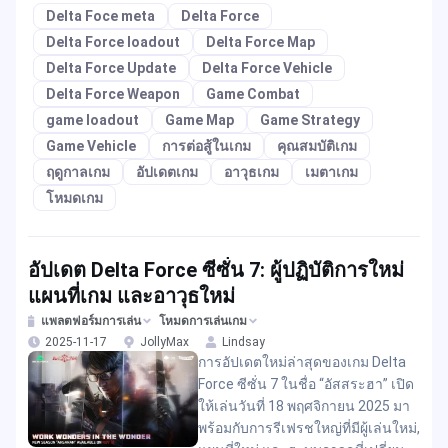
Delta Foce meta
Delta Force
Delta Force loadout
Delta Force Map
Delta Force Update
Delta Force Vehicle
Delta Force Weapon
Game Combat
game loadout
Game Map
Game Strategy
Game Vehicle
การต่อสู้ในเกม
คุณสมบัติเกม
ฤดูกาลเกม
อัปเดตเกม
อาวุธเกม
เมตาเกม
โหมดเกม
อัปเดต Delta Force ซีซั่น 7: ผู้ปฏิบัติการใหม่
แผนที่เกม และอาวุธใหม่
แพลตฟอร์มการเล่น
โหมดการเล่นเกม
2025-11-17
JollyMax
Lindsay
การอัปเดตใหม่ล่าสุดของเกม Delta
Force ซีซั่น 7 ในชื่อ “อัสสระฮา” เปิด
ให้เล่นวันที่ 18 พฤศจิกายน 2025 มา
พร้อมกับการรีเฟรชใหญ่ที่มีผู้เล่นใหม่,