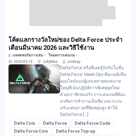
โค้ดแลกรางวัลใหม่ของ Delta Force ประจำ
เดือนมีนาคม 2026 และวิธีใช้งาน
แพลตฟอร์มการเล่น
โหมดการเล่นเกม
2026-03-19
JollyMax
Lindsay
Delta Force หรือที่เคยรู้จักกันในชื่อ
Delta Force: Hawk Ops คือเกมยิงปืน
ออนไลน์แบบผู้เล่นหลายคนขนาด
ใหญ่ที่เน้นปฏิบัติการพิเศษยุคใหม่
ด้วยกราฟิกสมจริง การเล่นเกมที่ต้อง
อาศัยการทำงานเป็นทีม และระบบ
ปรับแต่งอาวุธที่ยืดหยุ่นสูง ทำให้
Delta Force […]
Delta Coin
Delta Force
Delta Force Code
Delta Force Coin
Delta Force Top-up