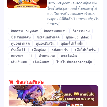
2025, JollyMax มอบความคุ้มค่ายิ่ง
ใหญ่ให้กับผู้เล่นเกมทั่วโลกและผู้ใช้
แอป ในการเติมเกมและชาร์จแอป
เหตุการณ์นี้ถือเป็นโอกาสทองที่สุดใน
ปี 2025 […]
กิจกรรม JollyMax
กิจกรรมบนแอป
กิจกรรมเกม
ข้อเสนอพิเศษ
ข้อเสนอส่วนลด
คูปอง JollyMax
คูปองส่วนลด
คูปองเติมเงิน
คูปองโปรโมชั่น
ดับเบิ้ล 11
รหัสคูปอง
รหัสแลกรับ
รหัสโปรโมชั่น
ลดราคา 11.11
ส่วนลดเกม
เกมเติมเงิน
เติมเงินเกม
เติมเงินแอป
โปรโมชั่นลดราคาสุดคุ้ม
ข้อเสนอพิเศษ