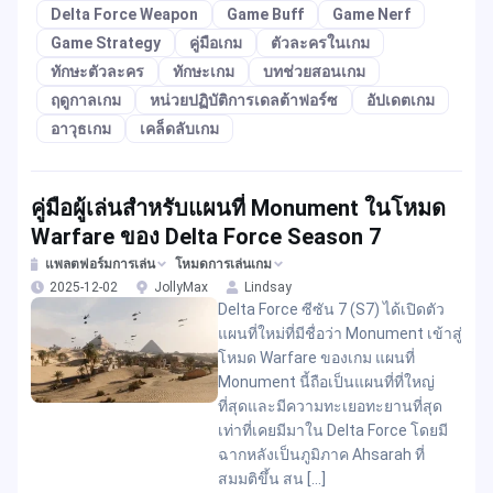
Delta Force Weapon
Game Buff
Game Nerf
Game Strategy
คู่มือเกม
ตัวละครในเกม
ทักษะตัวละคร
ทักษะเกม
บทช่วยสอนเกม
ฤดูกาลเกม
หน่วยปฏิบัติการเดลต้าฟอร์ซ
อัปเดตเกม
อาวุธเกม
เคล็ดลับเกม
คู่มือผู้เล่นสำหรับแผนที่ Monument ในโหมด
Warfare ของ Delta Force Season 7
แพลตฟอร์มการเล่น
โหมดการเล่นเกม
2025-12-02
JollyMax
Lindsay
Delta Force ซีซัน 7 (S7) ได้เปิดตัว
แผนที่ใหม่ที่มีชื่อว่า Monument เข้าสู่
โหมด Warfare ของเกม แผนที่
Monument นี้ถือเป็นแผนที่ที่ใหญ่
ที่สุดและมีความทะเยอทะยานที่สุด
เท่าที่เคยมีมาใน Delta Force โดยมี
ฉากหลังเป็นภูมิภาค Ahsarah ที่
สมมติขึ้น สน […]