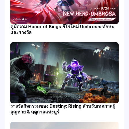
คู่มือเกม Honor of Kings ฮีโร่ใหม่ Umbrosa: ทักษะ
และรางวัล
รางวัลกิจกรรมของ Destiny: Rising สำหรับเทศกาลผู้
สูญหาย & ฤดูกาลแห่งมูร์