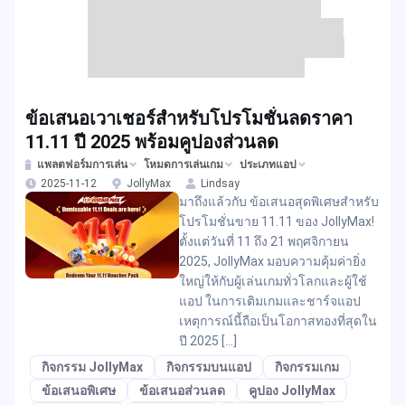
ข้อเสนอเวาเชอร์สำหรับโปรโมชั่นลดราคา
11.11 ปี 2025 พร้อมคูปองส่วนลด
แพลตฟอร์มการเล่น
โหมดการเล่นเกม
ประเภทแอป
2025-11-12
JollyMax
Lindsay
มาถึงแล้วกับ ข้อเสนอสุดพิเศษสำหรับ
โปรโมชั่นขาย 11.11 ของ JollyMax!
ตั้งแต่วันที่ 11 ถึง 21 พฤศจิกายน
2025, JollyMax มอบความคุ้มค่ายิ่ง
ใหญ่ให้กับผู้เล่นเกมทั่วโลกและผู้ใช้
แอป ในการเติมเกมและชาร์จแอป
เหตุการณ์นี้ถือเป็นโอกาสทองที่สุดใน
ปี 2025 […]
กิจกรรม JollyMax
กิจกรรมบนแอป
กิจกรรมเกม
ข้อเสนอพิเศษ
ข้อเสนอส่วนลด
คูปอง JollyMax