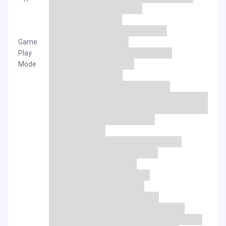
Game
Play
Mode