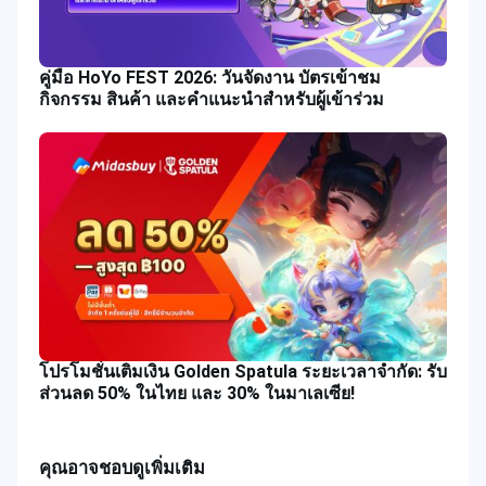
คู่มือ HoYo FEST 2026: วันจัดงาน บัตรเข้าชม
กิจกรรม สินค้า และคำแนะนำสำหรับผู้เข้าร่วม
โปรโมชั่นเติมเงิน Golden Spatula ระยะเวลาจำกัด: รับ
ส่วนลด 50% ในไทย และ 30% ในมาเลเซีย!
คุณอาจชอบ
ดูเพิ่มเติม