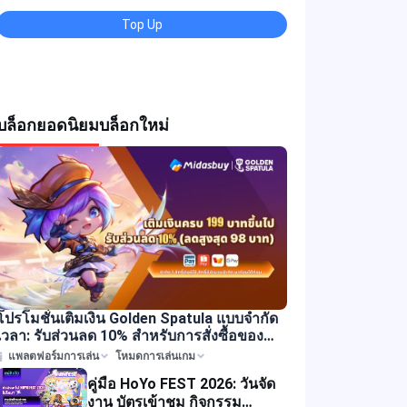
Top Up
บล็อกยอดนิยม
บล็อกใหม่
โปรโมชั่นเติมเงิน Golden Spatula แบบจำกัด
เวลา: รับส่วนลด 10% สำหรับการสั่งซื้อของ
คุณ!
แพลตฟอร์มการเล่น
โหมดการเล่นเกม
คู่มือ HoYo FEST 2026: วันจัด
งาน บัตรเข้าชม กิจกรรม