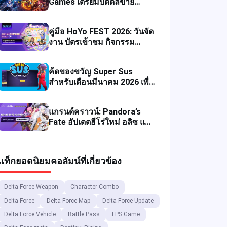
Games เตรียมปิดดีลขาย
Moonton Mobile Game
มูลค่า 6-7 พันล้านดอลลาร์
คู่มือ HoYo FEST 2026: วันจัด
งาน บัตรเข้าชม กิจกรรม
สินค้า และคำแนะนำสำหรับผู้
เข้าร่วม
ค้ดของขวัญ Super Sus
สำหรับเดือนมีนาคม 2026 เพื่อ
แลกรับรางวัลในเกม
แกรนด์คราวน์: Pandora’s
Fate อัปเดตฮีโร่ใหม่ อลิซ และ
เจสสิก้า พร้อมคู่มือการเล่นเกม
แท็กยอดนิยม
คอลัมน์ที่เกี่ยวข้อง
Delta Force Weapon
Character Combo
Delta Force
Delta Force Map
Delta Force Update
Delta Force Vehicle
Battle Pass
FPS Game