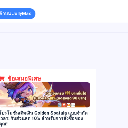
นค้าบน JollyMax
ข้อเสนอพิเศษ
โปรโมชั่นเติมเงิน Golden Spatula แบบจำกัด
เวลา: รับส่วนลด 10% สำหรับการสั่งซื้อของ
คุณ!