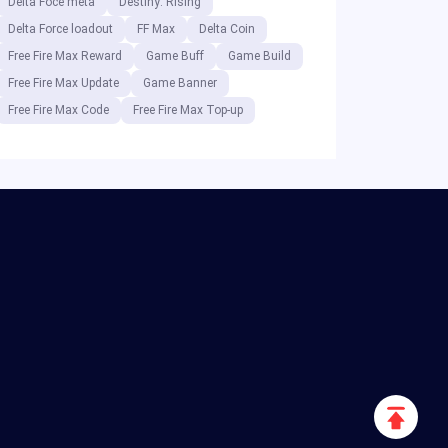
Delta Foce meta
Destiny: Rising
Delta Force loadout
FF Max
Delta Coin
Free Fire Max Reward
Game Buff
Game Build
Free Fire Max Update
Game Banner
Free Fire Max Code
Free Fire Max Top-up
Scroll
to