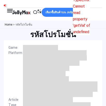
Skip
Cannot
to
read
เลือกซื้อสินค้าบน JollyMax
content
property
Home
>
รหัสโปรโมชั่น
'getVal' of
undefined
รหัสโปรโมชั่น
Game
Platform
Article
Type