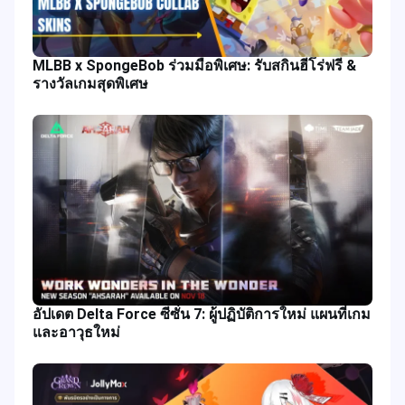
MLBB x SpongeBob ร่วมมือพิเศษ: รับสกินฮีโร่ฟรี &
รางวัลเกมสุดพิเศษ
อัปเดต Delta Force ซีซั่น 7: ผู้ปฏิบัติการใหม่ แผนที่เกม
และอาวุธใหม่