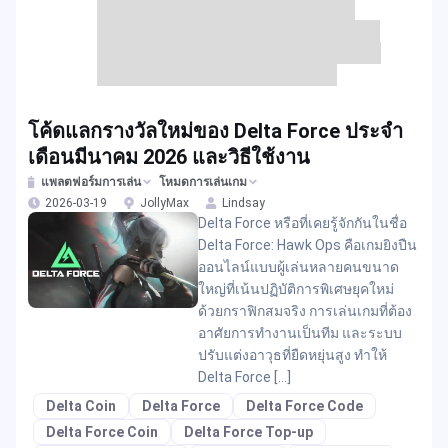
โค้ดแลกรางวัลใหม่ของ Delta Force ประจำ
เดือนมีนาคม 2026 และวิธีใช้งาน
แพลตฟอร์มการเล่น
โหมดการเล่นเกม
2026-03-19
JollyMax
Lindsay
Delta Force หรือที่เคยรู้จักกันในชื่อ
Delta Force: Hawk Ops คือเกมยิงปืน
ออนไลน์แบบผู้เล่นหลายคนขนาด
ใหญ่ที่เน้นปฏิบัติการพิเศษยุคใหม่
ด้วยกราฟิกสมจริง การเล่นเกมที่ต้อง
อาศัยการทำงานเป็นทีม และระบบ
ปรับแต่งอาวุธที่ยืดหยุ่นสูง ทำให้
Delta Force […]
Delta Coin
Delta Force
Delta Force Code
Delta Force Coin
Delta Force Top-up