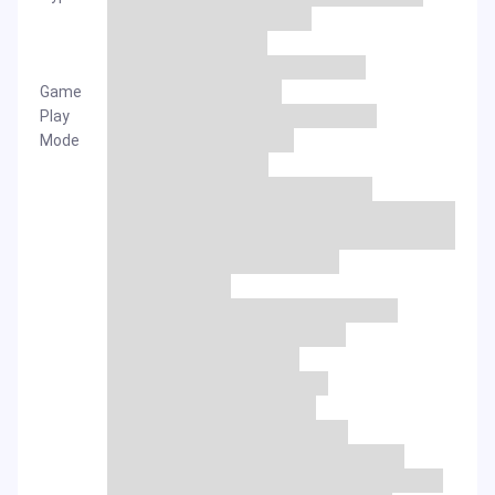
Game
Play
Mode