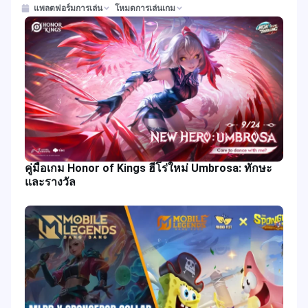
แพลตฟอร์มการเล่น
โหมดการเล่นเกม
คู่มือเกม Honor of Kings ฮีโร่ใหม่ Umbrosa: ทักษะ
และรางวัล