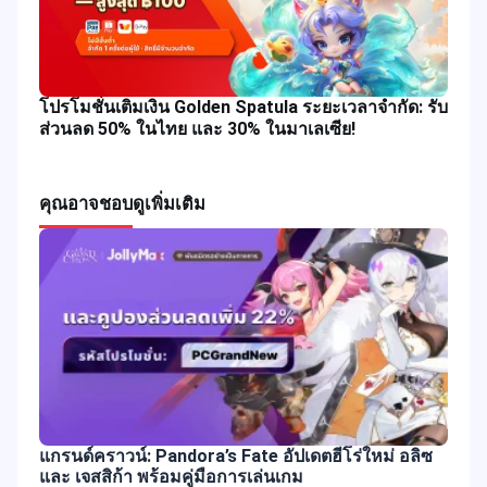
โปรโมชั่นเติมเงิน Golden Spatula ระยะเวลาจำกัด: รับ
ส่วนลด 50% ในไทย และ 30% ในมาเลเซีย!
คุณอาจชอบ
ดูเพิ่มเติม
แกรนด์คราวน์: Pandora’s Fate อัปเดตฮีโร่ใหม่ อลิซ
และ เจสสิก้า พร้อมคู่มือการเล่นเกม