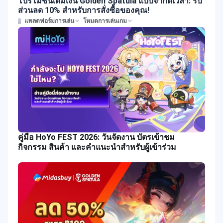
โปรโมชั่นเติมเงิน Golden Spatula แบบจำกัดเวลา: รับ
ส่วนลด 10% สำหรับการสั่งซื้อของคุณ!
แพลตฟอร์มการเล่น
โหมดการเล่นเกม
คู่มือ HoYo FEST 2026: วันจัดงาน บัตรเข้าชม
กิจกรรม สินค้า และคำแนะนำสำหรับผู้เข้าร่วม