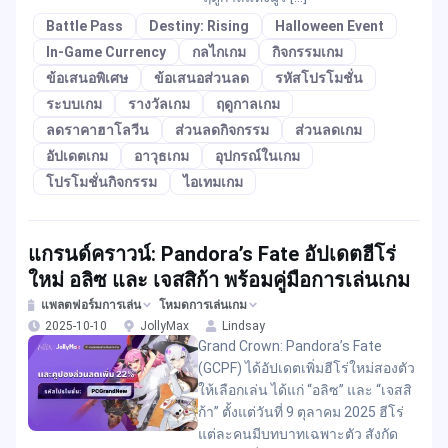
Battle Pass
Destiny: Rising
Halloween Event
In-Game Currency
กลไกเกม
กิจกรรมเกม
ข้อเสนอพิเศษ
ข้อเสนอส่วนลด
รหัสโปรโมชั่น
ระบบเกม
รางวัลเกม
ฤดูกาลเกม
ลดราคาฮาโลวีน
ส่วนลดกิจกรรม
ส่วนลดเกม
อัปเดตเกม
อาวุธเกม
อุปกรณ์ในเกม
โปรโมชั่นกิจกรรม
ไอเทมเกม
แกรนด์คราวน์: Pandora’s Fate อัปเดตฮีโร่
ใหม่ อลิซ และ เจสสิก้า พร้อมคู่มือการเล่นเกม
แพลตฟอร์มการเล่น
โหมดการเล่นเกม
2025-10-10
JollyMax
Lindsay
Grand Crown: Pandora’s Fate
(GCPF) ได้อัปเดตเพิ่มฮีโร่ใหม่สองตัว
ให้เลือกเล่น ได้แก่ “อลิซ” และ “เจสสิ
ก้า” ตั้งแต่วันที่ 9 ตุลาคม 2025 ฮีโร่
แต่ละคนมีบทบาทเฉพาะตัว สังกัด