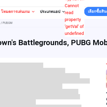
Cannot
เลือกซื้อสิ
โหมดการเล่นเกม
ประเภทแอป
read
property
e / PUBGM
'getVal' of
undefined
wn's Battlegrounds, PUBG Mo