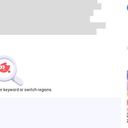
er keyword or switch regions.