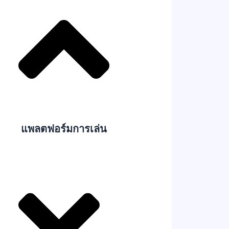
แพลตฟอร์มการเล่น