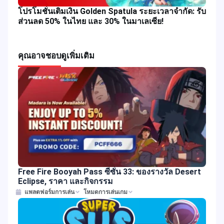
โปรโมชั่นเติมเงิน Golden Spatula ระยะเวลาจำกัด: รับ
ส่วนลด 50% ในไทย และ 30% ในมาเลเซีย!
คุณอาจชอบ
ดูเพิ่มเติม
Free Fire Booyah Pass ซีซั่น 33: ของรางวัล Desert
Eclipse, ราคา และกิจกรรม
แพลตฟอร์มการเล่น
โหมดการเล่นเกม