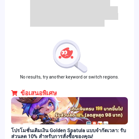
No results, try another keyword or switch regions.
ข้อเสนอพิเศษ
โปรโมชั่นเติมเงิน Golden Spatula แบบจำกัดเวลา: รับ
ส่วนลด 10% สำหรับการสั่งซื้อของคุณ!