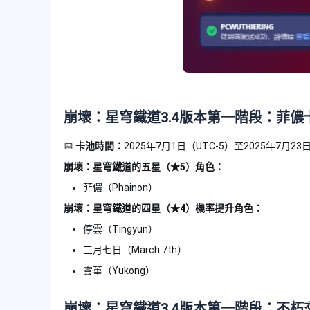
崩壞：星穹鐵道3.4版本第一階段：菲儂
📅
卡池時間：
2025年7月1日（UTC-5）至2025年7月
崩壞：星穹鐵道的五星（★5）角色：
菲儂（Phainon）
崩壞：星穹鐵道的四星（★4）機率提升角色：
停雲（Tingyun）
三月七日（March 7th）
雲菫（Yukong）
崩壞：星穹鐵道
3.4版本第一階段：不朽