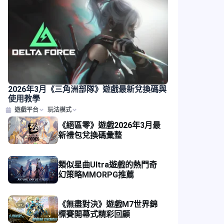
2026年3月《三角洲部隊》遊戲最新兌換碼與
使用教學
遊戲平台
玩法模式
《絕區零》遊戲2026年3月最
新禮包兌換碼彙整
類似星曲Ultra遊戲的熱門奇
幻策略MMORPG推薦
《無盡對決》遊戲M7世界錦
標賽開幕式精彩回顧