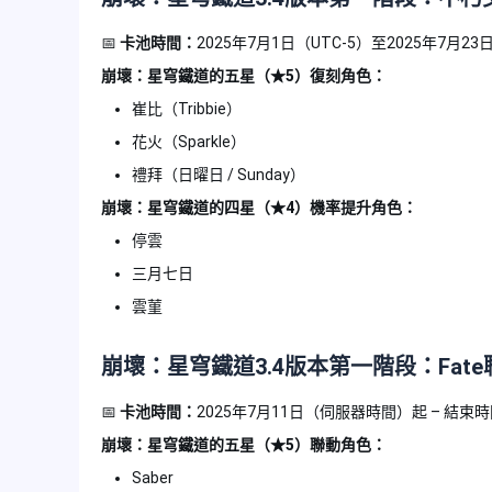
📅
卡池時間：
2025年7月1日（UTC-5）至2025年7月
崩壞：星穹鐵道的五星（★5）復刻角色：
崔比（Tribbie）
花火（Sparkle）
禮拜（日曜日 / Sunday）
崩壞：星穹鐵道的四星（★4）機率提升角色：
停雲
三月七日
雲菫
崩壞：星穹鐵道
3.4版本第一階段：Fat
📅
卡池時間：
2025年7月11日（伺服器時間）起 – 結束
崩壞：星穹鐵道的五星（★5）聯動角色：
Saber