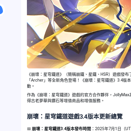
《崩壞：星穹鐵道》（簡稱崩鐵、星鐵、HSR）遊戲發布了最新
「Archer」等全新角色登場！《崩壞：星穹鐵道》3.4
動。
作為《崩壞：星穹鐵道》遊戲的官方合作夥伴，JollyMa
得古老夢華與鑽石等增值商品和增值服務。
崩壞：星穹鐵道遊戲3.4版本更新總覽
📅
崩壞：星穹鐵道3.4版本發布時間
：2025年7月1日（UT