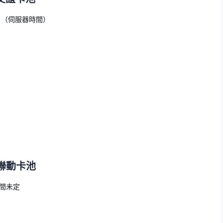
23日（伺服器時間）
e聯動卡池
時間未定