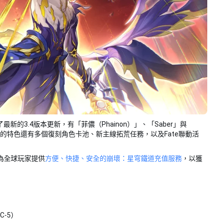
的3.4版本更新，有「菲儂（Phainon）」、「Saber」與
版本的特色還有多個復刻角色卡池、新主線拓荒任務，以及Fate聯動活
x為全球玩家提供
方便、快捷、安全的崩壞：星穹鐵道充值服務
，以獲
C-5）