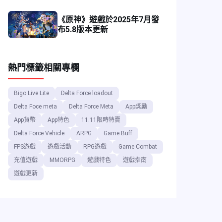
《原神》遊戲於2025年7月發
布5.8版本更新
熱門標籤
相關專欄
Bigo Live Lite
Delta Force loadout
Delta Foce meta
Delta Force Meta
App獎勵
App貨幣
App特色
11.11限時特賣
Delta Force Vehicle
ARPG
Game Buff
FPS遊戲
遊戲活動
RPG遊戲
Game Combat
充值遊戲
MMORPG
遊戲特色
遊戲指南
遊戲更新