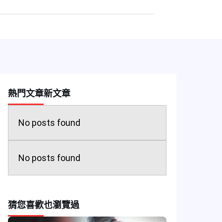
熱門文章
新文章
No posts found
No posts found
猜您喜歡
也瀏覽過