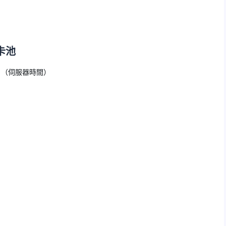
卡池
23日（伺服器時間）