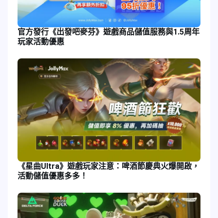
官方發行《出發吧麥芬》遊戲商品儲值服務與1.5周年
玩家活動優惠
《星曲Ultra》遊戲玩家注意：啤酒節慶典火爆開啟，
活動儲值優惠多多！