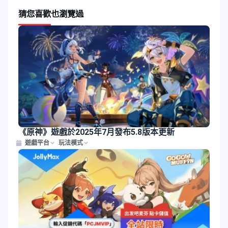
猜您喜歡
也瀏覽過
《原神》遊戲於2025年7月發布5.8版本更新
遊戲平台
玩法模式