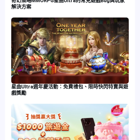
奇幻策略MMORPG星曲Ultra的常見遊戲Bug與玩家
解決方案
星曲Ultra週年慶活動：免費禮包、限時快閃特賣與遊
戲獎勵