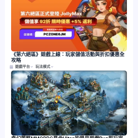
《第六絕區》遊戲上線：玩家儲值活動與折扣優惠全
攻略
遊戲平台
玩法模式