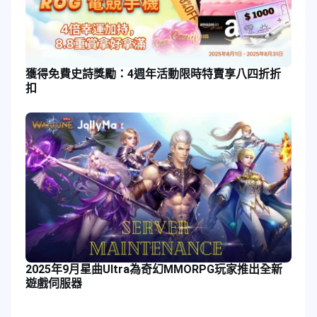
獲得免費史詩獎勵：4週年活動限時特賣享八四折折
扣
2025年9月星曲Ultra為奇幻MMORPG玩家推出全新
遊戲伺服器