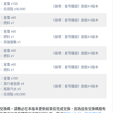
1
：星瓊 x100
《崩壞：星穹鐵道》遊戲4.0版本
2
：信用點 x50,000
1
：星瓊 x60
《崩壞：星穹鐵道》遊戲4.0版本
2
：燃料 x1
1
：星瓊 x60
2
：燃料 x1
《崩壞：星穹鐵道》遊戲4.0版本
3
：英雄變數 x1
1
：星瓊 x60
《崩壞：星穹鐵道》遊戲4.0版本
2
：燃料 x1
1
：星瓊 x60
《崩壞：星穹鐵道》遊戲4.0版本
2
：燃料 x1
1
：星瓊 x100
2
：旅行者指南 x4
《崩壞：星穹鐵道》遊戲4.0版本
3
：瓶裝汽水 x5
4
：信用點 x50,000
的兌換碼。請務必在本版本更新結束前完成兌換，因為這些兌換碼極有