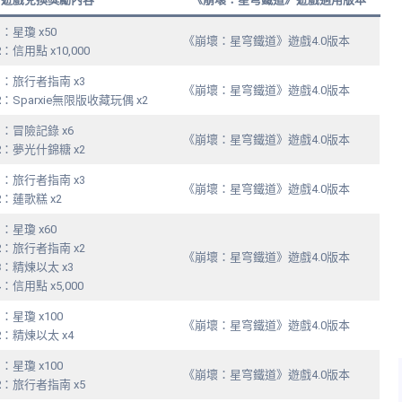
1
：星瓊 x50
《崩壞：星穹鐵道》遊戲4.0版本
2
：信用點 x10,000
1
：旅行者指南 x3
《崩壞：星穹鐵道》遊戲4.0版本
2
：Sparxie無限版收藏玩偶 x2
1
：冒險記錄 x6
《崩壞：星穹鐵道》遊戲4.0版本
2
：夢光什錦糖 x2
1
：旅行者指南 x3
《崩壞：星穹鐵道》遊戲4.0版本
2
：蓮歌糕 x2
1
：星瓊 x60
2
：旅行者指南 x2
《崩壞：星穹鐵道》遊戲4.0版本
3
：精煉以太 x3
4
：信用點 x5,000
1
：星瓊 x100
《崩壞：星穹鐵道》遊戲4.0版本
2
：精煉以太 x4
1
：星瓊 x100
《崩壞：星穹鐵道》遊戲4.0版本
2
：旅行者指南 x5