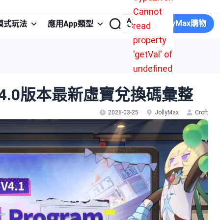
Cannot
在JollyMax購物
模式玩法
應用App類型
read
property
'getVal' of
undefined
4.0版本最新虛寶兌換碼彙整
2026-03-25
JollyMax
Croft