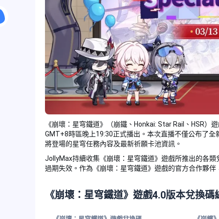
《崩壞：星穹鐵道》（崩鐵、Honkai: Star Rail、HSR
GMT+8時區晚上19:30正式播出。本次直播不僅公布了全
將登場的星穹任務內容及最新祈願卡池資訊。
JollyMax持續收集《崩壞：星穹鐵道》遊戲所推出的各
過期失效。作為《崩壞：星穹鐵道》遊戲的官方合作夥伴，Jo
《崩壞：星穹鐵道》遊戲4.0版本兌換碼
《崩壞：星穹鐵道》遊戲兌換碼
《崩鐵