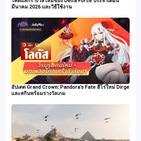
โค้ดแลกรางวัลใหม่ของ Delta Force ประจำเดือน
มีนาคม 2026 และวิธีใช้งาน
อัปเดต Grand Crown: Pandora’s Fate ฮีโร่ใหม่ Dirge
และสกินพร้อมรางวัลเกม