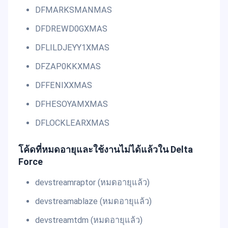
DFMARKSMANMAS
DFDREWD0GXMAS
DFLILDJEYY1XMAS
DFZAP0KKXMAS
DFFENIXXMAS
DFHESOYAMXMAS
DFLOCKLEARXMAS
โค้ดที่หมดอายุและใช้งานไม่ได้แล้วใน Delta
Force
devstreamraptor (หมดอายุแล้ว)
devstreamablaze (หมดอายุแล้ว)
devstreamtdm (หมดอายุแล้ว)