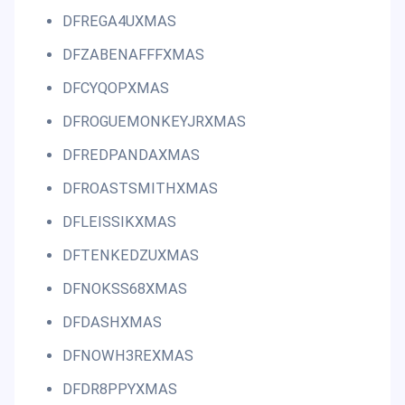
DFREGA4UXMAS
DFZABENAFFFXMAS
DFCYQOPXMAS
DFROGUEMONKEYJRXMAS
DFREDPANDAXMAS
DFROASTSMITHXMAS
DFLEISSIKXMAS
DFTENKEDZUXMAS
DFNOKSS68XMAS
DFDASHXMAS
DFNOWH3REXMAS
DFDR8PPYXMAS