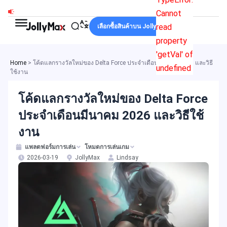
Skip
Cannot
to
read
เลือกซื้อสินค้าบน JollyMax
content
property
'getVal' of
Home
>
โค้ดแลกรางวัลใหม่ของ Delta Force ประจำเดือนมีนาคม 2026 และวิธี
undefined
ใช้งาน
โค้ดแลกรางวัลใหม่ของ Delta Force
ประจำเดือนมีนาคม 2026 และวิธีใช้
งาน
แพลตฟอร์มการเล่น
โหมดการเล่นเกม
2026-03-19
JollyMax
Lindsay