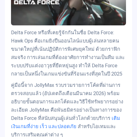
Delta Force หรือที่เคยรู้จักกันในชื่อ Delta Force:
Hawk Ops คือเกมยิงปืนออนไลน์แบบผู้เล่นหลายคน
ขนาดใหญ่ที่เน้นปฏิบัติการพิเศษยุคใหม่ ด้วยกราฟิก
สมจริง การเล่นเกมที่ต้องอาศัยการทำงานเป็นทีม และ
ระบบปรับแต่งอาวุธที่ยืดหยุ่นสูง ทำให้ Delta Force
กลายเป็นหนึ่งในเกมแข่งขันที่ร้อนแรงที่สุดในปี 2025
คู่มือนี้จาก JollyMax รวบรวมรายการโค้ดที่ผ่านการ
ตรวจสอบแล้ว (อัปเดตถึงเดือนมีนาคม 2026) พร้อม
อธิบายขั้นตอนการแลกโค้ดและวิธีใช้ทรัพยากรอย่าง
ละเอียด JollyMax คือพันธมิตรอย่างเป็นทางการของ
Delta Force ที่สนับสนุนผู้เล่นทั่วโลกด้วยบริการ
เติม
เงินเกมที่ง่าย เร็ว และปลอดภัย
สำหรับไอเทมและ
บริการเสริมคุณค่าต่าง ๆ