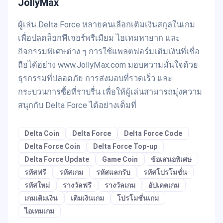
JollyMax
ผู้เล่น Delta Force หลายคนเลือกเติมเงินสกุลในเกม
เพื่อปลดล็อกฟีเจอร์พรีเมียม ไอเทมหายาก และ
กิจกรรมพิเศษต่าง ๆ การใช้แพลตฟอร์มเติมเงินที่เชื่อ
ถือได้อย่าง www.JollyMax.com มอบความมั่นใจด้วย
ธุรกรรมที่ปลอดภัย การส่งมอบที่รวดเร็ว และ
กระบวนการซื้อที่ราบรื่น เพื่อให้ผู้เล่นสามารถมุ่งความ
สนุกกับ Delta Force ได้อย่างเต็มที่
Delta Coin
Delta Force
Delta Force Code
Delta Force Coin
Delta Force Top-up
Delta Force Update
Game Coin
ข้อเสนอพิเศษ
รหัสฟรี
รหัสเกม
รหัสแลกรับ
รหัสโปรโมชั่น
รหัสใหม่
รางวัลฟรี
รางวัลเกม
อัปเดตเกม
เกมเติมเงิน
เติมเงินเกม
โปรโมชั่นเกม
ไอเทมเกม