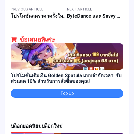
PREVIOUS ARTICLE
NEXT ARTICLE
โปรโมชั่นลดราคาครั้งใหญ่สำหรับเกม MLBB: สกินฟรีและส่วนลดการเติมเงิน
ByteDance และ Savvy Games เตรียมปิดดีลขาย Moonton Mobile Game มูลค่า 6-7 พันล้านดอลลาร์
ข้อเสนอพิเศษ
โปรโมชั่นเติมเงิน Golden Spatula แบบจำกัดเวลา: รับ
ส่วนลด 10% สำหรับการสั่งซื้อของคุณ!
Top Up
บล็อกยอดนิยม
บล็อกใหม่