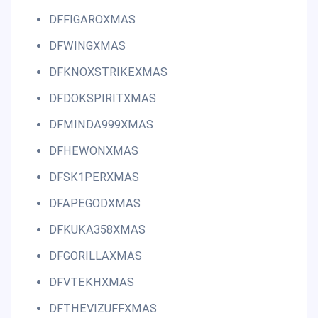
DFFIGAROXMAS
DFWINGXMAS
DFKNOXSTRIKEXMAS
DFDOKSPIRITXMAS
DFMINDA999XMAS
DFHEWONXMAS
DFSK1PERXMAS
DFAPEGODXMAS
DFKUKA358XMAS
DFGORILLAXMAS
DFVTEKHXMAS
DFTHEVIZUFFXMAS