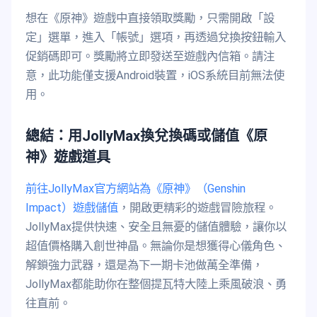
想在《原神》遊戲中直接領取獎勵，只需開啟「設
定」選單，進入「帳號」選項，再透過兌換按鈕輸入
促銷碼即可。獎勵將立即發送至遊戲內信箱。請注
意，此功能僅支援Android裝置，iOS系統目前無法使
用。
總結：用JollyMax
換
兌換碼或儲值《原
神》遊戲道具
前往JollyMax官方網站為《原神》（Genshin
Impact）遊戲儲值
，開啟更精彩的遊戲冒險旅程。
JollyMax提供快速、安全且無憂的儲值體驗，讓你以
超值價格購入創世神晶。無論你是想獲得心儀角色、
解鎖強力武器，還是為下一期卡池做萬全準備，
JollyMax都能助你在整個提瓦特大陸上乘風破浪、勇
往直前。