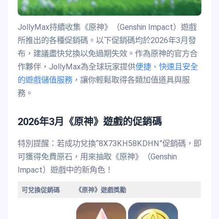
JollyMax持續收集《原神》（Genshin Impact）遊戲
所推出的各種促銷碼。以下促銷碼均於2026年3月發
布，建議盡快兌換以免過期失效。作為原神的官方合
作夥伴，JollyMax為全球玩家提供
便捷、快速且安全
的遊戲儲值服務
，讓你輕鬆取得各類加值道具與服
務。
2026年3月《原神》遊戲的促銷碼
特別提醒：若成功兌換“8X73KH58KDHN”促銷碼，即
可獲得免費原石，用來抽取《原神》（Genshin
Impact）遊戲中的新角色！
可兌換促銷碼
《原神》遊戲獎勵