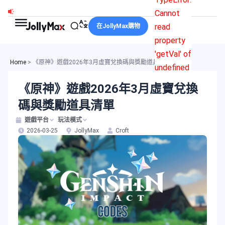
跳
Cannot
至
read
在JollyMax購物
主
property
要
'getVal' of
內
Home
>
《原神》遊戲2026年3月虛寶兌換碼與獎勵道具清單
undefined
容
《原神》遊戲2026年3月虛寶兌換
碼與獎勵道具清單
遊戲平台
玩法模式
2026-03-25
JollyMax
Croft