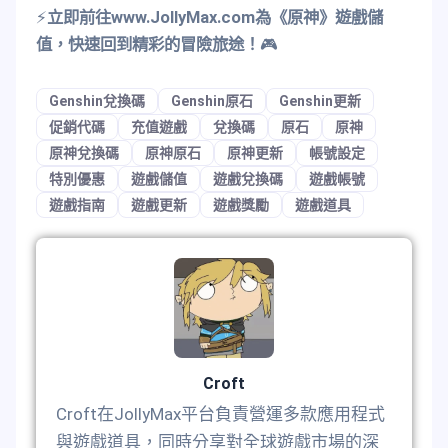
⚡
立即前往www.JollyMax.com為《原神》遊戲儲
值，快速回到精彩的冒險旅途！
🎮
Genshin兌換碼
Genshin原石
Genshin更新
促銷代碼
充值遊戲
兌換碼
原石
原神
原神兌換碼
原神原石
原神更新
帳號設定
特別優惠
遊戲儲值
遊戲兌換碼
遊戲帳號
遊戲指南
遊戲更新
遊戲獎勵
遊戲道具
Croft
Croft在JollyMax平台負責營運多款應用程式
與遊戲道具，同時分享對全球遊戲市場的深