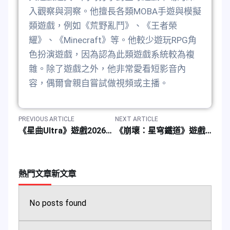
入觀察與洞察。他擅長各類MOBA手遊與模擬
類遊戲，例如《荒野亂鬥》、《王者榮
耀》、《Minecraft》等。他較少遊玩RPG角
色扮演遊戲，因為認為此類遊戲系統較為複
雜。除了遊戲之外，他非常愛看短影音內
容，偶爾會親自嘗試做視頻或主播。
PREVIOUS ARTICLE
NEXT ARTICLE
《星曲Ultra》遊戲2026年3月的免費黃金與禮包兌換碼
《崩壞：星穹鐵道》遊戲4.0版本最新虛寶兌換碼彙整
熱門文章
新文章
No posts found