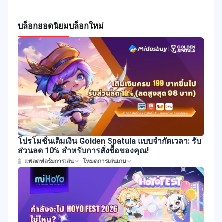
บล็อกยอดนิยม
บล็อกใหม่
โปรโมชั่นเติมเงิน Golden Spatula แบบจำกัดเวลา: รับ
ส่วนลด 10% สำหรับการสั่งซื้อของคุณ!
แพลตฟอร์มการเล่น
โหมดการเล่นเกม