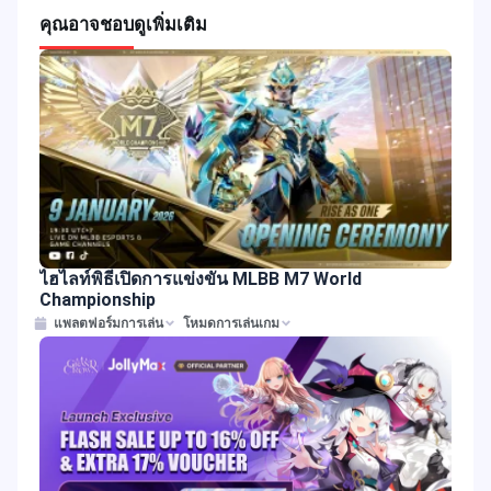
คุณอาจชอบ
ดูเพิ่มเติม
ไฮไลท์พิธีเปิดการแข่งขัน MLBB M7 World
Championship
แพลตฟอร์มการเล่น
โหมดการเล่นเกม