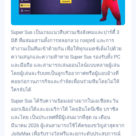
Super Sus เป็นเกมแนวสืบสวนเชิงสังคมและปาร์ตี้ 3
มิติ ที่ผสมผสานทั้งการหลอกลวง กลยุทธ์ และการ
ทำงานเป็นทีมเข้าด้วยกัน เพื่อให้ทุกแมตช์เต็มไปด้วย
ความสนุกและความท้าทาย Super Sus รองรับทั้ง PC
และมือถือ และสามารถเล่นออนไลน์แบบหลายผู้เล่น
โดยผู้เล่นจะรับบทเป็นลูกเรืออวกาศหรือผู้แอบอ้างที่
คอยก่อกวนภารกิจและกำจัดเพื่อนร่วมทีมโดยไม่ให้
ใครจับได้
Super Sus ได้รับความนิยมอย่างมากในเอเชียตะวัน
ออกเฉียงใต้และอเมริกาใต้ โดยอินโดนีเซีย บราซิล
และไทย เป็นประเทศที่มีผู้เล่นมากที่สุด ณ เดือน
มีนาคม 2026 ผู้เล่นสามารถใช้โค้ดของขวัญล่าสุดจาก
JollyMax เพื่อรับรางวัลฟรีและยกระดับประสบการณ์