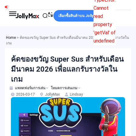
Skip
Cannot
to
read
เลือกซื้อสินค้าบน JollyMax
content
property
'getVal' of
Home
>
ค้ดของขวัญ Super Sus สำหรับเดือนมีนาคม 2026 เพื่อแลกรับรางวัลใน
undefined
เกม
ค้ดของขวัญ Super Sus สำหรับเดือน
มีนาคม 2026 เพื่อแลกรับรางวัลใน
เกม
แพลตฟอร์มการเล่น
โหมดการเล่นเกม
2026-03-17
JollyMax
Lindsay