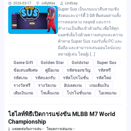
2026-03-17
JollyMax
Lindsay
Super Sus เป็นเกมแนวสืบสวนเชิง
สังคมและปาร์ตี้ 3 มิติ ที่ผสมผสานทั้ง
การหลอกลวง กลยุทธ์ และการ
ทำงานเป็นทีมเข้าด้วยกัน เพื่อให้ทุก
แมตช์เต็มไปด้วยความสนุกและความ
ท้าทาย Super Sus รองรับทั้ง PC และ
มือถือ และสามารถเล่นออนไลน์แบบ
หลายผู้เล่น โดยผู้เ […]
Game Gift
Golden Star
Goldstar
Super Sus
ข้อเสนอพิเศษ
คู่มือเกม
รหัสของขวัญ
รหัสฟรี
รหัสเกม
รหัสแลกรับ
รหัสโปรโมชั่น
รหัสใหม่
รางวัลฟรี
รางวัลเกม
อัปเดตเกม
เกมเติมเงิน
เติมเงินเกม
โทเค็นเกม
โปรโมชั่นเกม
ไอเทมเกม
ไฮไลท์พิธีเปิดการแข่งขัน MLBB M7 World
Championship
แพลตฟอร์มการเล่น
โหมดการเล่นเกม