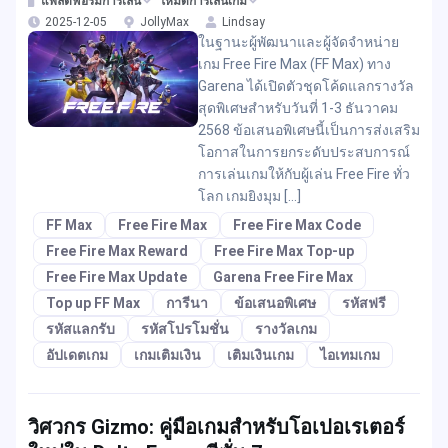
แพลตฟอร์มการเล่น
โหมดการเล่นเกม
2025-12-05
JollyMax
Lindsay
ในฐานะผู้พัฒนาและผู้จัดจำหน่าย
เกม Free Fire Max (FF Max) ทาง
Garena ได้เปิดตัวชุดโค้ดแลกรางวัล
สุดพิเศษสำหรับวันที่ 1-3 ธันวาคม
2568 ข้อเสนอพิเศษนี้เป็นการส่งเสริม
โอกาสในการยกระดับประสบการณ์
การเล่นเกมให้กับผู้เล่น Free Fire ทั่ว
โลก เกมยิงมุม […]
FF Max
Free Fire Max
Free Fire Max Code
Free Fire Max Reward
Free Fire Max Top-up
Free Fire Max Update
Garena Free Fire Max
Top up FF Max
การีนา
ข้อเสนอพิเศษ
รหัสฟรี
รหัสแลกรับ
รหัสโปรโมชั่น
รางวัลเกม
อัปเดตเกม
เกมเติมเงิน
เติมเงินเกม
ไอเทมเกม
วิศวกร Gizmo: คู่มือเกมสำหรับโอเปอเรเตอร์