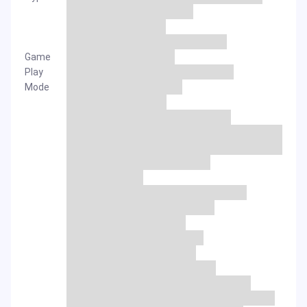
Game
Play
Mode