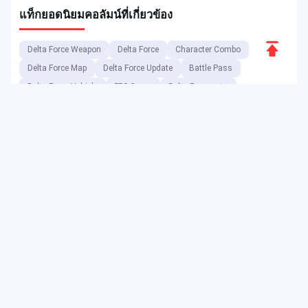
แท็กยอดนิยม
คอลัมน์ที่เกี่ยวข้อง
Scroll
Delta Force Weapon
Delta Force
Character Combo
to
Delta Force Map
Delta Force Update
Battle Pass
Top
Delta Force Vehicle
FPS Game
Delta Foce meta
Destiny: Rising
Delta Force loadout
FF Max
Delta Coin
Free Fire Max Reward
Game Buff
Game Build
Game Banner
Free Fire Max Update
Free Fire Max Code
Free Fire Max Top-up
ในฐานะแพลตฟอร์มความบันเทิงดิจิทัล JollyMax จำหน่ายสินค้าเพิ่ม
มูลค่าสำหรับบริษัทแอปและเกมชั้นนำในราคาที่ดีที่สุด พร้อมการเข้า
ถึงที่ง่ายและปลอดภัย บล็อกของ JollyMax เผยแพร่การอัปเดตออนไลน์
กิจกรรม โปรโมชั่น รีวิว คู่มือการเล่น รายงานต่างๆ ให้กับผู้เล่นและผู้ใช้
ทั่วโลก