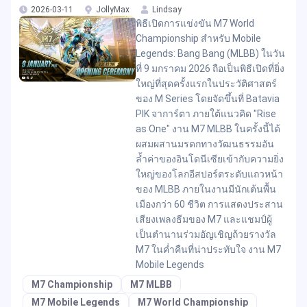
2026-03-11
JollyMax
Lindsay
พิธีเปิดการแข่งขัน M7 World
Championship สำหรับ Mobile
Legends: Bang Bang (MLBB) ในวัน
ที่ 9 มกราคม 2026 ถือเป็นพิธีเปิดที่ยิ่ง
ใหญ่ที่สุดครั้งแรกในประวัติศาสตร์
ของ M Series โดยจัดขึ้นที่ Batavia
PIK จาการ์ตา ภายใต้แนวคิด "Rise
as One" งาน M7 MLBB ในครั้งนี้ได้
ผสมผสานมรดกทางวัฒนธรรมอัน
ล้ำค่าของอินโดนีเซียเข้ากับความยิ่ง
ใหญ่ของโลกอีสปอร์ตระดับแถวหน้า
ของ MLBB ภายในงานมีนักเต้นพื้น
เมืองกว่า 60 ชีวิต การแสดงประสาน
เสียงเพลงธีมของ M7 และแชมป์ผู้
เป็นตำนานร่วมอัญเชิญถ้วยรางวัล
M7 ในค่ำคืนที่น่าประทับใจ งาน M7
Mobile Legends
M7 Championship
M7 MLBB
M7 Mobile Legends
M7 World Championship