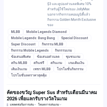
$3 และคูปองส่วนลดพิเศษ 10%
สำหรับผู้ใช้ใหม่ของ JollyMax
นอกจากกิจกรรมคอมมูนิตี้แล้ว
กิจกรรม Golden Month Exclusive
ของ
MLBB
Mobile Legends Diamond
Mobile Legends: Bang Bang
Special Discount
Super Discount
กิจกรรม MLBB
กิจกรรม Mobile Legends
กิจกรรมเกม
ข้อเสนอพิเศษ
ข้อเสนอส่วนลด
ชุมชนเกม
สกิน MLBB
สกินฟรี
สกินเกม
เกมเติมเงิน
เติมเงินเกม
เพชร MLBB
โปรโมชั่นกิจกรรม
โปรโมชั่นลดราคาสุดคุ้ม
ค้ดของขวัญ Super Sus สำหรับเดือนมีนาคม
2026 เพื่อแลกรับรางวัลในเกม
แพลตฟอร์มการเล่น
โหมดการเล่นเกม