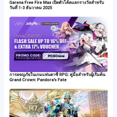
Garena Free Fire Max เปิดตัวโค้ดแลกรางวัลสำหรับ
วันที่ 1-3 ธันวาคม 2025
การผจญภัยในเกมแฟนตาซี RPG: คู่มือสำหรับผู้เริ่มต้น
Grand Crown: Pandora’s Fate