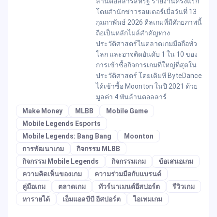
ล้านดอลลาร์สหรัฐ รายงานครั้งแรก
โดยสำนักข่าวรอยเตอร์เมื่อวันที่ 13
กุมภาพันธ์ 2026 ดีลเกมที่มีศักยภาพนี้
ถือเป็นหลักไมล์สำคัญทาง
ประวัติศาสตร์ในตลาดเกมมือถือทั่ว
โลก และอาจติดอันดับ 1 ใน 10 ของ
การเข้าซื้อกิจการเกมที่ใหญ่ที่สุดใน
ประวัติศาสตร์ โดยเดิมที ByteDance
ได้เข้าซื้อ Moonton ในปี 2021 ด้วย
มูลค่า 4 พันล้านดอลลาร์
Make Money
MLBB
Mobile Game
Mobile Legends Esports
Mobile Legends: Bang Bang
Moonton
การพัฒนาเกม
กิจกรรม MLBB
กิจกรรม Mobile Legends
กิจกรรมเกม
ข้อเสนอเกม
ความคิดเห็นของเกม
ความร่วมมือกับแบรนด์
คู่มือเกม
ตลาดเกม
ทัวร์นาเมนต์อีสปอร์ต
รีวิวเกม
หารายได้
เอ็มแอลบีบี อีสปอร์ต
ไอเทมเกม