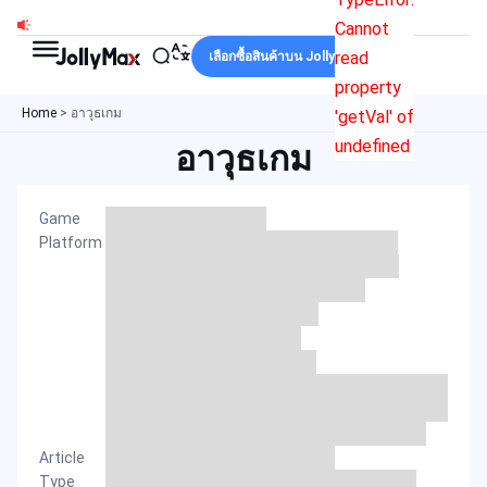
Skip
Cannot
to
read
เลือกซื้อสินค้าบน JollyMax
content
property
Home
>
อาวุธเกม
'getVal' of
undefined
อาวุธเกม
Game
Platform
Article
Type