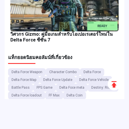
วิศวกร Gizmo: คู่มือเกมสำหรับโอเปอเรเตอร์ใหม่ใน
Delta Force ซีซั่น 7
แท็กยอดนิยม
คอลัมน์ที่เกี่ยวข้อง
Delta Force Weapon
Character Combo
Delta Force
Delta Force Map
Delta Force Update
Delta Force Vehicle
Scroll
Battle Pass
FPS Game
Delta Foce meta
Destiny: Rising
to
Delta Force loadout
FF Max
Delta Coin
Top
Free Fire Max Reward
Game Buff
Game Build
Free Fire Max Update
Game Banner
Free Fire Max Code
Free Fire Max Top-up