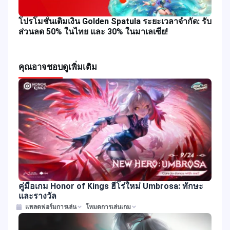
โปรโมชั่นเติมเงิน Golden Spatula ระยะเวลาจำกัด: รับ
ส่วนลด 50% ในไทย และ 30% ในมาเลเซีย!
คุณอาจชอบ
ดูเพิ่มเติม
คู่มือเกม Honor of Kings ฮีโร่ใหม่ Umbrosa: ทักษะ
และรางวัล
แพลตฟอร์มการเล่น
โหมดการเล่นเกม