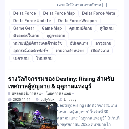
เจาะลึกถึงสามเสาหลักขอ […]
Delta Force
Delta Force Map
Delta Force Meta
Delta Force Update
Delta Force Weapon
Game Gear
Game Map
คุณสมบัติเกม
คู่มือเกม
ตัวละครในเกม
ฤดูกาลเกม
หน่วยปฏิบัติการเดลต้าฟอร์ซ
อัปเดตเกม
อาวุธเกม
อุปกรณ์เดลต้าฟอร์ซ
เกมวางจำหน่าย
เปิดตัวเกม
เมตาเกม
โหมดเกม
รางวัลกิจกรรมของ Destiny: Rising สำหรับ
เทศกาลผู้สูญหาย & ฤดูกาลแห่งมูร์
แพลตฟอร์มการเล่น
โหมดการเล่นเกม
2025-11-11
JollyMax
Lindsay
Destiny: Rising เปิดตัวกิจกรรมเกม
“เทศกาลผู้สูญหาย” ในวันที่ 30
ตุลาคม และ “ฤดูกาลแห่งมูร์” ในวันที่
6 พฤศจิกายน 2025 ค้นพบกลไก