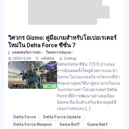
วิศวกร Gizmo: คู่มือเกมสำหรับโอเปอเรเตอร์
ใหม่ใน Delta Force ซีซั่น 7
แพลตฟอร์มการเล่น
โหมดการเล่นเกม
2025-12-04
JollyMax
Lindsay
Delta Force ซีซัน 7 (S7) นำเสนอ
การอัปเดตครั้งใหญ่ด้วยการแนะนำ
Gizmo โอเปอเรเตอร์สายวิศวกรที่นำ
ทักษะทางยุทธวิธีมาสู่สนามรบในเกม
ในบรรดาเหล่าโอเปอเรเตอร์ Delta
Force ที่มีการพัฒนาอย่างต่อเนื่อง
Gizmo ถือเป็นตัวเสริมเชิงกลยุทธ์ที่
เน้นการสนับสน […]
Delta Force
Delta Force Update
Delta Force Weapon
Game Buff
Game Nerf