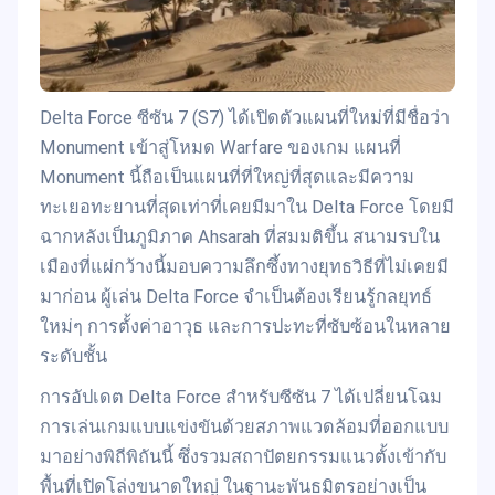
Delta Force ซีซัน 7 (S7) ได้เปิดตัวแผนที่ใหม่ที่มีชื่อว่า
Monument เข้าสู่โหมด Warfare ของเกม แผนที่
Monument นี้ถือเป็นแผนที่ที่ใหญ่ที่สุดและมีความ
ทะเยอทะยานที่สุดเท่าที่เคยมีมาใน Delta Force โดยมี
ฉากหลังเป็นภูมิภาค Ahsarah ที่สมมติขึ้น สนามรบใน
เมืองที่แผ่กว้างนี้มอบความลึกซึ้งทางยุทธวิธีที่ไม่เคยมี
มาก่อน ผู้เล่น Delta Force จำเป็นต้องเรียนรู้กลยุทธ์
ใหม่ๆ การตั้งค่าอาวุธ และการปะทะที่ซับซ้อนในหลาย
ระดับชั้น
การอัปเดต Delta Force สำหรับซีซัน 7 ได้เปลี่ยนโฉม
การเล่นเกมแบบแข่งขันด้วยสภาพแวดล้อมที่ออกแบบ
มาอย่างพิถีพิถันนี้ ซึ่งรวมสถาปัตยกรรมแนวตั้งเข้ากับ
พื้นที่เปิดโล่งขนาดใหญ่ ในฐานะพันธมิตรอย่างเป็น