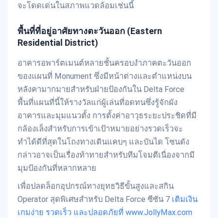
จะโดดเด่นในสภาพแวดล้อมเช่นนี้
พื้นที่ที่อยู่อาศัยทางตะวันออก (Eastern
Residential District)
อาคารอพาร์ตเมนต์หลายชั้นครอบงำภาคตะวันออก
ของแผนที่ Monument ซึ่งมีหน้าต่างและตำแหน่งบน
หลังคามากมายสำหรับฝ่ายป้องกันใน Delta Force
พื้นที่แผนที่นี้ให้รางวัลแก่ผู้เล่นที่อดทนซึ่งรู้จักผัง
อาคารและมุมแนวตั้ง การตั้งค่าอาวุธระยะประชิดที่มี
กล้องเล็งสำหรับการเข้าเป้าหมายอย่างรวดเร็วจะ
ทำได้ดีที่สุดในโถงทางเดินแคบๆ และบันได โซนดัง
กล่าวอาจเป็นเรื่องท้าทายสำหรับทีมโจมตีเนื่องจากมี
มุมป้องกันที่หลากหลาย
เพื่อปลดล็อกอุปกรณ์ทางยุทธวิธีขั้นสูงและสกิน
Operator สุดพิเศษสำหรับ Delta Force ซีซัน 7
เติมเงิน
เกมง่าย รวดเร็ว และปลอดภัยที่ www.JollyMax.com