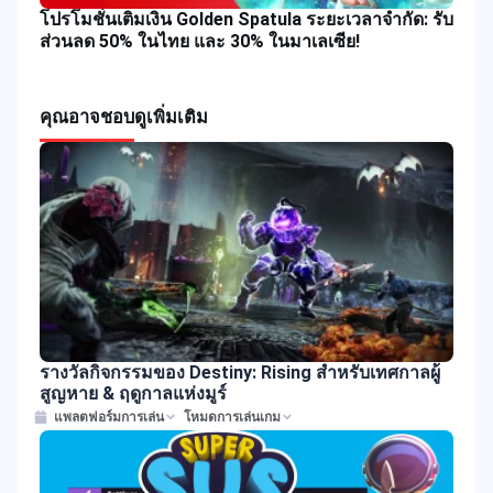
โปรโมชั่นเติมเงิน Golden Spatula ระยะเวลาจำกัด: รับ
ส่วนลด 50% ในไทย และ 30% ในมาเลเซีย!
คุณอาจชอบ
ดูเพิ่มเติม
รางวัลกิจกรรมของ Destiny: Rising สำหรับเทศกาลผู้
สูญหาย & ฤดูกาลแห่งมูร์
แพลตฟอร์มการเล่น
โหมดการเล่นเกม