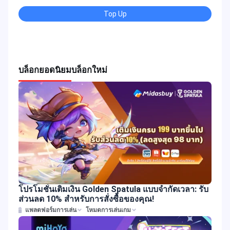
Top Up
บล็อกยอดนิยม
บล็อกใหม่
โปรโมชั่นเติมเงิน Golden Spatula แบบจำกัดเวลา: รับ
ส่วนลด 10% สำหรับการสั่งซื้อของคุณ!
แพลตฟอร์มการเล่น
โหมดการเล่นเกม