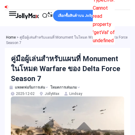
Skip
Cannot
to
read
เลือกซื้อสินค้าบน JollyMax
content
property
'getVal' of
Home
>
คู่มือผู้เล่นสำหรับแผนที่ Monument ในโหมด Warfare ของ Delta Force
undefined
Season 7
คู่มือผู้เล่นสำหรับแผนที่ Monument
ในโหมด Warfare ของ Delta Force
Season 7
แพลตฟอร์มการเล่น
โหมดการเล่นเกม
2025-12-02
JollyMax
Lindsay