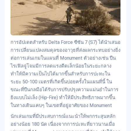
การอัปเดตสำหรับ Delta Force ซีซัน 7 (S7) ได้นำเสนอ
การเปลี่ยนแปลงสมดุลของอาวุธที่ส่งผลกระทบอย่างยิ่ง
ต่อการเล่นเกมในแผนที่ Monument ตัวอย่างเช่น ปืน
ไรเฟิลจู่โจมมีการลดแรงดีดเล็กน้อยในระยะกลาง
ทำให้มีความเป็นไปได้มากขึ้นสำหรับการปะทะใน
ระยะ 50-100 เมตรที่เกิดขึ้นบ่อยครั้งในแผนที่นี้ ใน
ขณะที่ปืนกลมือได้รับการปรับปรุงความแม่นยำในการ
ยิงแบบไม่เล็ง (Hip-Fire) ทำให้มีประสิทธิภาพมากขึ้น
ในทางเดินแคบๆ ในเขตที่อยู่อาศัยของ Monument
นักเล่นเกมที่มีประสบการณ์แนะนำให้พกกระสุนหลัก
อย่างน้อย 180 นัด เนื่องจากการปะทะที่ยาวนานเมื่อ