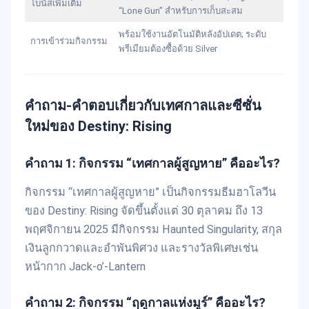
โบนัสเพิ่มเติม
“Lone Gun” สำหรับการเก็บสะสม
พร้อมใช้งานอัตโนมัติหลังอัปเดต; ระดับ
การเข้าร่วมกิจกรรม
พรีเมียมต้องซื้อด้วย Silver
คำถาม-คำตอบเกี่ยวกับเทศกาลและซีซั่น
ใหม่ของ Destiny: Rising
คำถาม 1: กิจกรรม “เทศกาลผู้สูญหาย” คืออะไร?
กิจกรรม “เทศกาลผู้สูญหาย” เป็นกิจกรรมธีมฮาโลวีน
ของ Destiny: Rising จัดขึ้นตั้งแต่ 30 ตุลาคม ถึง 13
พฤศจิกายน 2025 มีกิจกรรม Haunted Singularity, สกุล
เงินลูกกวาดและอำพันพิศวง และรางวัลพิเศษเช่น
หน้ากาก Jack-o’-Lantern
คำถาม 2: กิจกรรม “ฤดูกาลแห่งมูร์” คืออะไร?