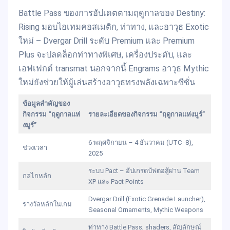
Battle Pass ของการอัปเดตตามฤดูกาลของ Destiny:
Rising มอบไอเทมคอสเมติก, ท่าทาง, และอาวุธ Exotic
ใหม่ – Dvergar Drill ระดับ Premium และ Premium
Plus จะปลดล็อกท่าทางพิเศษ, เครื่องประดับ, และ
เอฟเฟกต์ transmat นอกจากนี้ Engrams อาวุธ Mythic
ใหม่ยังช่วยให้ผู้เล่นสร้างอาวุธทรงพลังเฉพาะซีซั่น
ข้อมูลสำคัญของ
กิจกรรม “ฤดูกาลแห่
รายละเอียดของกิจกรรม “ฤดูกาลแห่งมูร์”
งมูร์”
6 พฤศจิกายน – 4 ธันวาคม (UTC -8),
ช่วงเวลา
2025
ระบบ Pact – อัปเกรดบัฟต่อสู้ผ่าน Team
กลไกหลัก
XP และ Pact Points
Dvergar Drill (Exotic Grenade Launcher),
รางวัลหลักในเกม
Seasonal Ornaments, Mythic Weapons
ท่าทาง Battle Pass, shaders, สัญลักษณ์