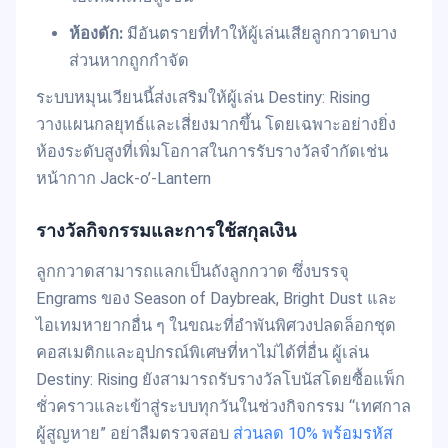
ห้องดัก:
มีอันตรายที่ทำให้ผู้เล่นเสียลูกกวาดบาง
ส่วนหากถูกกำจัด
ระบบหมุนเวียนนี้ส่งเสริมให้ผู้เล่น Destiny: Rising
วางแผนกลยุทธ์และเสี่ยงมากขึ้น โดยเฉพาะอย่างยิ่ง
ห้องระดับสูงที่เพิ่มโอกาสในการรับรางวัลจำกัดเช่น
หน้ากาก Jack-o’-Lantern
รางวัลกิจกรรมและการใช้สกุลเงิน
ลูกกวาดสามารถแลกเป็นถังลูกกวาด ซึ่งบรรจุ
Engrams ของ Season of Daybreak, Bright Dust และ
ไอเทมหายากอื่น ๆ ในขณะที่อำพันพิศวงปลดล็อกชุด
คอสเมติกและอุปกรณ์พิเศษที่หาไม่ได้ที่อื่น ผู้เล่น
Destiny: Rising ยังสามารถรับรางวัลโบนัสโดยซื้อแพ็ก
ชั่วคราวและเข้าสู่ระบบทุกวันในช่วงกิจกรรม “เทศกาล
ผู้สูญหาย” อย่าลืมตรวจสอบ
ส่วนลด 10% พร้อมรหัส