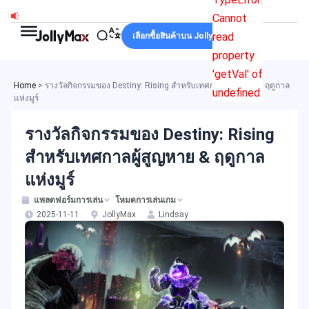
Skip
Cannot
to
read
เลือกซื้อสินค้าบน JollyMax
content
property
'getVal' of
Home
>
รางวัลกิจกรรมของ Destiny: Rising สำหรับเทศกาลผู้สูญหาย & ฤดูกาล
undefined
แห่งมูร์
รางวัลกิจกรรมของ Destiny: Rising
สำหรับเทศกาลผู้สูญหาย & ฤดูกาล
แห่งมูร์
แพลตฟอร์มการเล่น
โหมดการเล่นเกม
2025-11-11
JollyMax
Lindsay