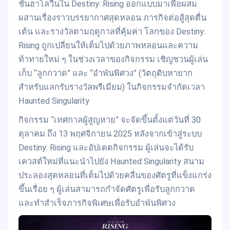
ชั่นฮาโลวีนใน Destiny: Rising ออกแบบมาเพื่อผสม
ผสานเรื่องราวบรรยากาศสุดหลอน ภารกิจต่อสู้สุดตื่น
เต้น และรางวัลตามฤดูกาลที่คุ้มค่า โลกของ Destiny:
Rising ถูกเปลี่ยนให้เต็มไปด้วยภาพหลอนและความ
ท้าทายใหม่ ๆ ในช่วงเวลาของกิจกรรม เชิญชวนผู้เล่น
เก็บ “ลูกกวาด” และ “อำพันพิศวง” (วัตถุดิบหายาก
สำหรับแลกรับรางวัลพรีเมียม) ในกิจกรรมจำกัดเวลา
Haunted Singularity
กิจกรรม “เทศกาลผู้สูญหาย” จะจัดขึ้นตั้งแต่วันที่ 30
ตุลาคม ถึง 13 พฤศจิกายน 2025 หลังจากเข้าสู่ระบบ
Destiny: Rising และอัปเดตกิจกรรม ผู้เล่นจะได้รับ
เควสต์ใหม่ที่แนะนำไปยัง Haunted Singularity สนาม
ประลองสุดหลอนที่เต็มไปด้วยคลื่นของศัตรูที่แข็งแกร่ง
ขึ้นเรื่อย ๆ ผู้เล่นสามารถกำจัดศัตรูเพื่อรับลูกกวาด
และทำสำเร็จภารกิจพิเศษเพื่อรับอำพันพิศวง