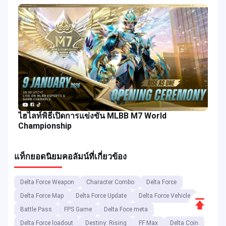
ไฮไลท์พิธีเปิดการแข่งขัน MLBB M7 World
Championship
แท็กยอดนิยม
คอลัมน์ที่เกี่ยวข้อง
Delta Force Weapon
Character Combo
Delta Force
Delta Force Map
Delta Force Update
Delta Force Vehicle
Scroll
Battle Pass
FPS Game
Delta Foce meta
to
Delta Force loadout
Destiny: Rising
FF Max
Delta Coin