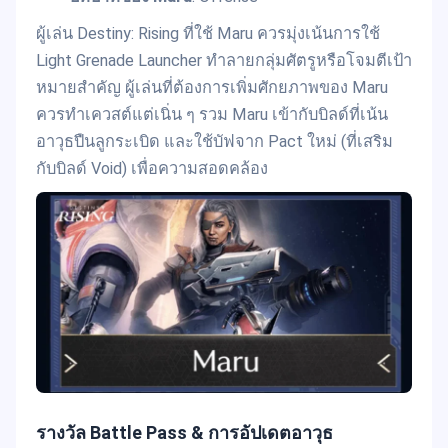
ผู้เล่น Destiny: Rising ที่ใช้ Maru ควรมุ่งเน้นการใช้
Light Grenade Launcher ทำลายกลุ่มศัตรูหรือโจมตีเป้า
หมายสำคัญ ผู้เล่นที่ต้องการเพิ่มศักยภาพของ Maru
ควรทำเควสต์แต่เนิ่น ๆ รวม Maru เข้ากับบิลด์ที่เน้น
อาวุธปืนลูกระเบิด และใช้บัฟจาก Pact ใหม่ (ที่เสริม
กับบิลด์ Void) เพื่อความสอดคล้อง
รางวัล Battle Pass & การอัปเดตอาวุธ