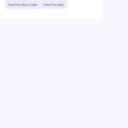
Free Fire Max Code
Free Fire Max