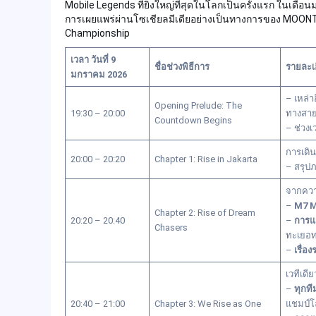
Mobile Legends ที่ยิ่งใหญ่ที่สุดในโลกเป็นครั้งแรก ในเด
การเผยแพร่ผ่านโซเชียลมีเดียอย่างเป็นทางการของ MOONTO
Championship
เวลา วันที่ 9
ชื่อช่วงพิธีการ
รายละเอ
มกราคม 2026
– เหล่า
Opening Prelude: The
19:30 – 20:00
ทางสาย
Countdown Begins
– ช่วง
การเดิน
20:00 – 20:20
Chapter 1: Rise in Jakarta
– สรุป
จากความ
–
M7 M
Chapter 2: Rise of Dream
20:20 – 20:40
–
การแ
Chasers
ทะเยอ
–
เรื่อ
เวทีเดี
–
ทุกที
20:40 – 21:00
Chapter 3: We Rise as One
แชมป์โ