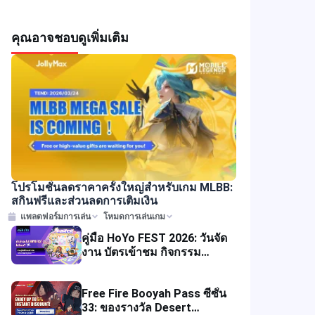
ในมาเลเซีย!
คุณอาจชอบ
ดูเพิ่มเติม
โปรโมชั่นลดราคาครั้งใหญ่สำหรับเกม MLBB:
สกินฟรีและส่วนลดการเติมเงิน
แพลตฟอร์มการเล่น
โหมดการเล่นเกม
คู่มือ HoYo FEST 2026: วันจัด
งาน บัตรเข้าชม กิจกรรม
สินค้า และคำแนะนำสำหรับผู้
เข้าร่วม
Free Fire Booyah Pass ซีซั่น
33: ของรางวัล Desert