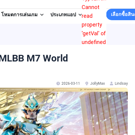
Cannot
เลือกซื้อสิ
โหมดการเล่นเกม
ประเภทแอป
read
property
'getVal' of
undefined
น MLBB M7 World
2026-03-11
JollyMax
Lindsay