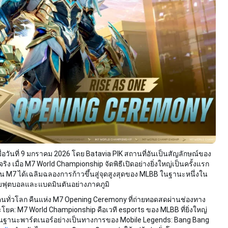
่อวันที่ 9 มกราคม 2026 โดย Batavia PIK สถานที่อันเป็นสัญลักษณ์ของ
 เมื่อ M7 World Championship จัดพิธีเปิดอย่างยิ่งใหญ่เป็นครั้งแรก
น M7 ได้เฉลิมฉลองการก้าวขึ้นสู่จุดสูงสุดของ MLBB ในฐานะหนึ่งใน
งกับฟุตบอลและแบดมินตันอย่างภาคภูมิ
นทั่วโลก คืนแห่ง M7 Opening Ceremony ที่ถ่ายทอดสดผ่านช่องทาง
โยค: M7 World Championship คือเวที esports ของ MLBB ที่ยิ่งใหญ่
่านั้น ในฐานะพาร์ตเนอร์อย่างเป็นทางการของ Mobile Legends: Bang Bang