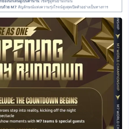
ย่องนักเล่นผู้เป็นตำนาน
: เชิดชูผู้ที่นิยามเกมนี้
อบถ้วย M7
: สัญลักษณ์แห่งความรุ่งโรจน์สูงสุดเปิดตัวอย่างเป็นทางการ