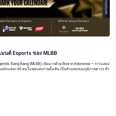
เมนต์ Esports ของ MLBB
gends: Bang Bang (MLBB) เปิดฉากด้วย Rise in Indonesia — การแสดง
กแสดง 60 คนในชุดแต่งกายดั้งเดิม เป็นตัวแทนของภูมิภาคต่างๆ ทั่ว