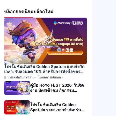
บล็อกยอดนิยม
บล็อกใหม่
โปรโมชั่นเติมเงิน Golden Spatula แบบจำกัด
เวลา: รับส่วนลด 10% สำหรับการสั่งซื้อของ
คุณ!
แพลตฟอร์มการเล่น
โหมดการเล่นเกม
คู่มือ HoYo FEST 2026: วันจัด
งาน บัตรเข้าชม กิจกรรม
สินค้า และคำแนะนำสำหรับผู้
เข้าร่วม
โปรโมชั่นเติมเงิน Golden
Spatula ระยะเวลาจำกัด: รับ
ส่วนลด 50% ในไทย และ 30%