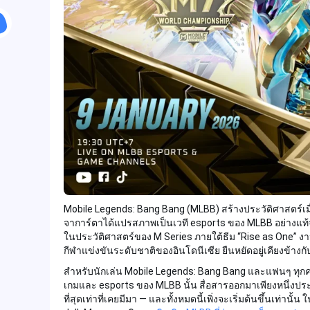
Mobile Legends: Bang Bang (MLBB) สร้างประวัติศาสตร์เมื
จาการ์ตาได้แปรสภาพเป็นเวที esports ของ MLBB อย่างแท้จริง
ในประวัติศาสตร์ของ M Series ภายใต้ธีม “Rise as One” งา
กีฬาแข่งขันระดับชาติของอินโดนีเซีย ยืนหยัดอยู่เคียงข้า
สำหรับนักเล่น Mobile Legends: Bang Bang และแฟนๆ ทุกค
เกมและ esports ของ MLBB นั้น สื่อสารออกมาเพียงหนึ่งประ
ที่สุดเท่าที่เคยมีมา — และทั้งหมดนี้เพิ่งจะเริ่มต้นขึ้นเท