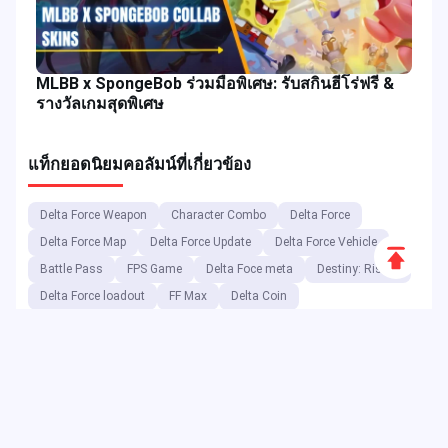
MLBB x SpongeBob ร่วมมือพิเศษ: รับสกินฮีโร่ฟรี &
รางวัลเกมสุดพิเศษ
แท็กยอดนิยม
คอลัมน์ที่เกี่ยวข้อง
Delta Force Weapon
Character Combo
Delta Force
Delta Force Map
Delta Force Update
Delta Force Vehicle
Scroll
Battle Pass
FPS Game
Delta Foce meta
Destiny: Rising
to
Delta Force loadout
FF Max
Delta Coin
Top
Free Fire Max Reward
Game Buff
Game Build
Free Fire Max Update
Game Banner
Free Fire Max Code
Free Fire Max Top-up