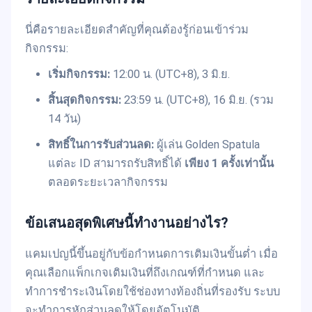
นี่คือรายละเอียดสำคัญที่คุณต้องรู้ก่อนเข้าร่วม
กิจกรรม:
เริ่มกิจกรรม:
12:00 น. (UTC+8), 3 มิ.ย.
สิ้นสุดกิจกรรม:
23:59 น. (UTC+8), 16 มิ.ย. (รวม
14 วัน)
สิทธิ์ในการรับส่วนลด:
ผู้เล่น Golden Spatula
แต่ละ ID สามารถรับสิทธิ์ได้
เพียง 1 ครั้งเท่านั้น
ตลอดระยะเวลากิจกรรม
ข้อเสนอสุดพิเศษนี้ทำงานอย่างไร?
แคมเปญนี้ขึ้นอยู่กับข้อกำหนดการเติมเงินขั้นต่ำ เมื่อ
คุณเลือกแพ็กเกจเติมเงินที่ถึงเกณฑ์ที่กำหนด และ
ทำการชำระเงินโดยใช้ช่องทางท้องถิ่นที่รองรับ ระบบ
จะทำการหักส่วนลดให้โดยอัตโนมัติ