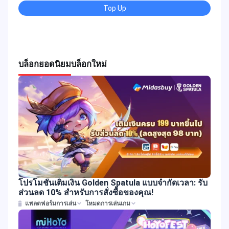
Top Up
บล็อกยอดนิยม
บล็อกใหม่
โปรโมชั่นเติมเงิน Golden Spatula แบบจำกัดเวลา: รับ
ส่วนลด 10% สำหรับการสั่งซื้อของคุณ!
แพลตฟอร์มการเล่น
โหมดการเล่นเกม