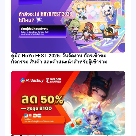
คู่มือ HoYo FEST 2026: วันจัดงาน บัตรเข้าชม
กิจกรรม สินค้า และคำแนะนำสำหรับผู้เข้าร่วม