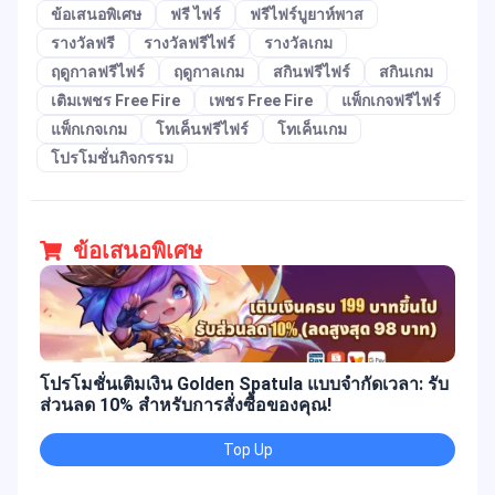
ข้อเสนอพิเศษ
ฟรี ไฟร์
ฟรีไฟร์บูยาห์พาส
รางวัลฟรี
รางวัลฟรีไฟร์
รางวัลเกม
ฤดูกาลฟรีไฟร์
ฤดูกาลเกม
สกินฟรีไฟร์
สกินเกม
เติมเพชร Free Fire
เพชร Free Fire
แพ็กเกจฟรีไฟร์
แพ็กเกจเกม
โทเค็นฟรีไฟร์
โทเค็นเกม
โปรโมชั่นกิจกรรม
ข้อเสนอพิเศษ
โปรโมชั่นเติมเงิน Golden Spatula แบบจำกัดเวลา: รับ
ส่วนลด 10% สำหรับการสั่งซื้อของคุณ!
Top Up