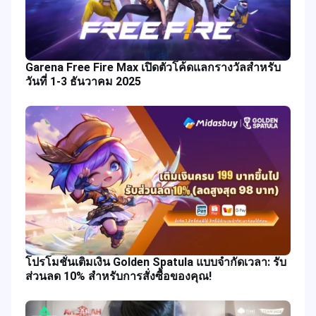
Garena Free Fire Max เปิดตัวโค้ดแลกรางวัลสำหรับ
วันที่ 1-3 ธันวาคม 2025
โปรโมชั่นเติมเงิน Golden Spatula แบบจำกัดเวลา: รับ
ส่วนลด 10% สำหรับการสั่งซื้อของคุณ!