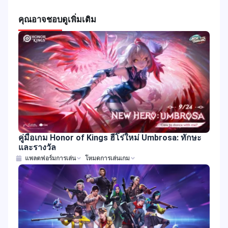
คุณอาจชอบ
ดูเพิ่มเติม
คู่มือเกม Honor of Kings ฮีโร่ใหม่ Umbrosa: ทักษะ
และรางวัล
แพลตฟอร์มการเล่น
โหมดการเล่นเกม