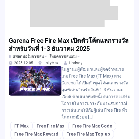
Garena Free Fire Max เปิดตัวโค้ดแลกรางวัล
สำหรับวันที่ 1-3 ธันวาคม 2025
แพลตฟอร์มการเล่น
โหมดการเล่นเกม
2025-12-05
JollyMax
Lindsay
ในฐานะผู้พัฒนาและผู้จัดจำหน่าย
เกม Free Fire Max (FF Max) ทาง
Garena ได้เปิดตัวชุดโค้ดแลกรางวัล
สุดพิเศษสำหรับวันที่ 1-3 ธันวาคม
2568 ข้อเสนอพิเศษนี้เป็นการส่งเสริม
โอกาสในการยกระดับประสบการณ์
การเล่นเกมให้กับผู้เล่น Free Fire ทั่ว
โลก เกมยิงมุม […]
FF Max
Free Fire Max
Free Fire Max Code
Free Fire Max Reward
Free Fire Max Top-up