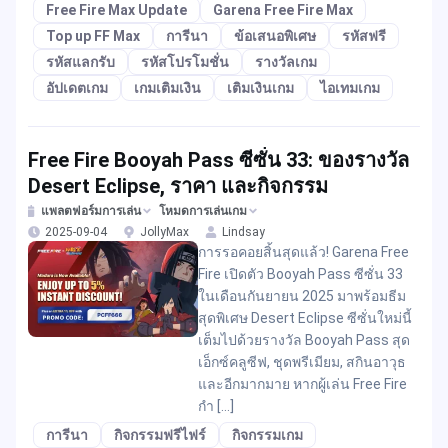
Free Fire Max Update
Garena Free Fire Max
Top up FF Max
การีนา
ข้อเสนอพิเศษ
รหัสฟรี
รหัสแลกรับ
รหัสโปรโมชั่น
รางวัลเกม
อัปเดตเกม
เกมเติมเงิน
เติมเงินเกม
ไอเทมเกม
Free Fire Booyah Pass ซีซั่น 33: ของรางวัล
Desert Eclipse, ราคา และกิจกรรม
แพลตฟอร์มการเล่น
โหมดการเล่นเกม
2025-09-04
JollyMax
Lindsay
การรอคอยสิ้นสุดแล้ว! Garena Free
Fire เปิดตัว Booyah Pass ซีซั่น 33
ในเดือนกันยายน 2025 มาพร้อมธีม
สุดพิเศษ Desert Eclipse ซีซั่นใหม่นี้
เต็มไปด้วยรางวัล Booyah Pass สุด
เอ็กซ์คลูซีฟ, ชุดพรีเมียม, สกินอาวุธ
และอีกมากมาย หากผู้เล่น Free Fire
กำ […]
การีนา
กิจกรรมฟรีไฟร์
กิจกรรมเกม