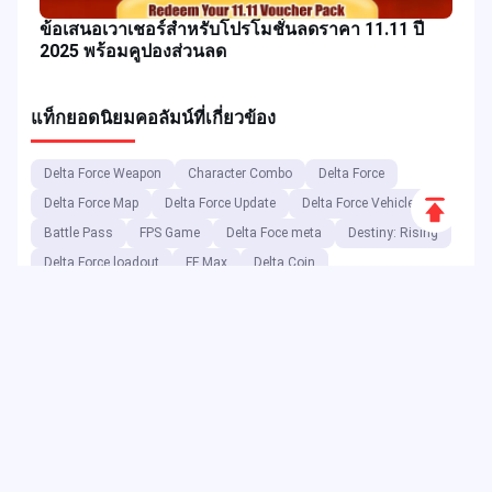
ข้อเสนอเวาเชอร์สำหรับโปรโมชั่นลดราคา 11.11 ปี
2025 พร้อมคูปองส่วนลด
แท็กยอดนิยม
คอลัมน์ที่เกี่ยวข้อง
Delta Force Weapon
Character Combo
Delta Force
Scroll
Delta Force Map
Delta Force Update
Delta Force Vehicle
to
Battle Pass
FPS Game
Delta Foce meta
Destiny: Rising
Delta Force loadout
FF Max
Delta Coin
Top
Free Fire Max Reward
Game Buff
Game Build
Free Fire Max Update
Game Banner
Free Fire Max Code
Free Fire Max Top-up
ในฐานะแพลตฟอร์มความบันเทิงดิจิทัล JollyMax จำหน่ายสินค้าเพิ่ม