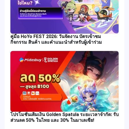
คู่มือ HoYo FEST 2026: วันจัดงาน บัตรเข้าชม
กิจกรรม สินค้า และคำแนะนำสำหรับผู้เข้าร่วม
โปรโมชั่นเติมเงิน Golden Spatula ระยะเวลาจำกัด: รับ
ส่วนลด 50% ในไทย และ 30% ในมาเลเซีย!