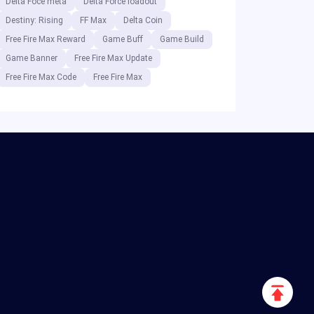
Delta Foce meta
Delta Force loadout
Destiny: Rising
FF Max
Delta Coin
Free Fire Max Reward
Game Buff
Game Build
Game Banner
Free Fire Max Update
Free Fire Max Code
Free Fire Max
Scroll
to