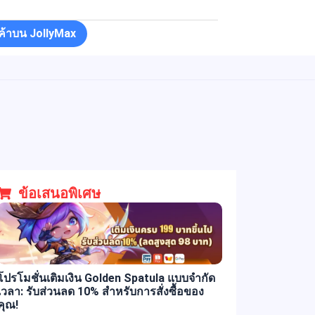
นค้าบน JollyMax
ข้อเสนอพิเศษ
โปรโมชั่นเติมเงิน Golden Spatula แบบจำกัด
เวลา: รับส่วนลด 10% สำหรับการสั่งซื้อของ
คุณ!