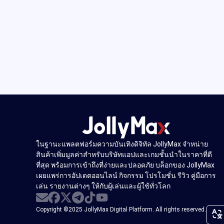
ในฐานะแพลตฟอร์มความบันเทิงดิจิทัล JollyMax จำหน่าย
สินค้าเพิ่มมูลค่าสำหรับบริษัทแอปและเกมชั้นนำในราคาที่ดี
ที่สุด พร้อมการเข้าถึงที่ง่ายและปลอดภัย บล็อกของ JollyMax
เผยแพร่การอัปเดตออนไลน์ กิจกรรม โปรโมชั่น รีวิว คู่มือการ
เล่น รายงานต่างๆ ให้กับผู้เล่นและผู้ใช้ทั่วโลก
Copyright ©2025 JollyMax Digital Platform. All rights reserved.