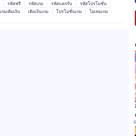
รหัสฟรี
รหัสเกม
รหัสแลกรับ
รหัสโปรโมชั่น
เกมเติมเงิน
เติมเงินเกม
โปรโมชั่นเกม
ไอเทมเกม