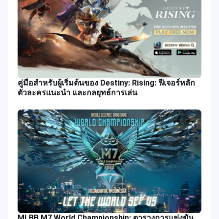
คู่มือสำหรับผู้เริ่มต้นของ Destiny: Rising: ฟีเจอร์หลัก
ตัวละครแนะนำ และกลยุทธ์การเล่น
MLBB M7 World Championship: ตารางการแข่งขัน,