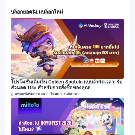
บล็อกยอดนิยม
บล็อกใหม่
โปรโมชั่นเติมเงิน Golden Spatula แบบจำกัดเวลา: รับ
ส่วนลด 10% สำหรับการสั่งซื้อของคุณ!
แพลตฟอร์มการเล่น
โหมดการเล่นเกม