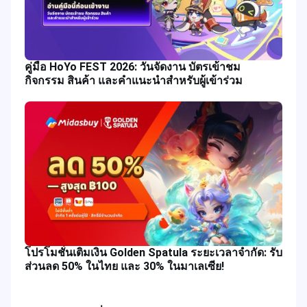
คู่มือ HoYo FEST 2026: วันจัดงาน บัตรเข้าชม
กิจกรรม สินค้า และคำแนะนำสำหรับผู้เข้าร่วม
โปรโมชั่นเติมเงิน Golden Spatula ระยะเวลาจำกัด: รับ
ส่วนลด 50% ในไทย และ 30% ในมาเลเซีย!