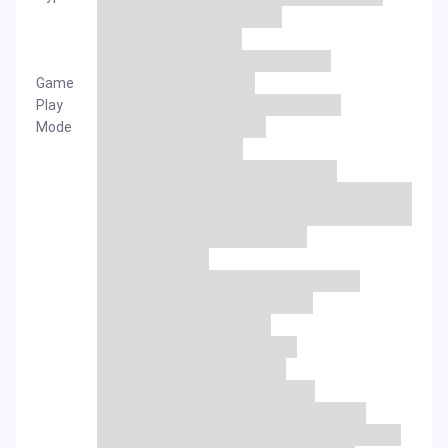
Game
Play
Mode