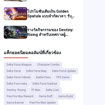
ตัวละครแนะนำ และกลยุทธ์
การเล่น
โปรโมชั่นเติมเงิน Golden
Spatula แบบจำกัดเวลา: รับ
ส่วนลด 10% สำหรับการสั่งซื้อ
ของคุณ!
รางวัลกิจกรรมของ Destiny:
Rising สำหรับเทศกาลผู้
สูญหาย & ฤดูกาลแห่งมูร์
แท็กยอดนิยม
คอลัมน์ที่เกี่ยวข้อง
Delta Force Weapon
Character Combo
Delta Force
Delta Force Map
Delta Force Update
Delta Force Vehicle
Battle Pass
FPS Game
Delta Foce meta
Delta Force loadout
Destiny: Rising
FF Max
Delta Coin
Free Fire Max Reward
Game Buff
Game Build
Game Banner
Free Fire Max Update