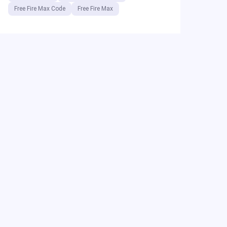
Free Fire Max Code
Free Fire Max