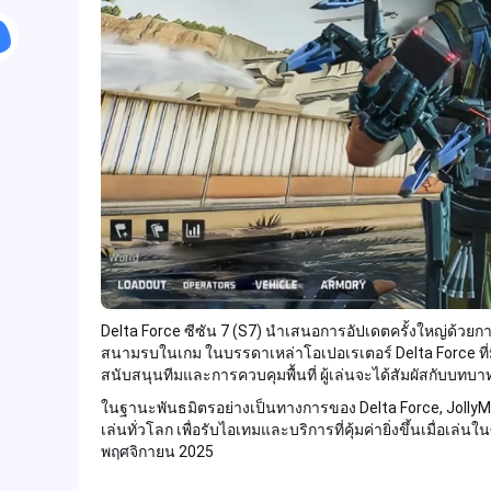
Delta Force ซีซัน 7 (S7) นำเสนอการอัปเดตครั้งใหญ่ด้วยก
สนามรบในเกม ในบรรดาเหล่าโอเปอเรเตอร์ Delta Force ที่มีก
สนับสนุนทีมและการควบคุมพื้นที่ ผู้เล่นจะได้สัมผัสกับบทบ
ในฐานะพันธมิตรอย่างเป็นทางการของ Delta Force, Joll
เล่นทั่วโลก เพื่อรับไอเทมและบริการที่คุ้มค่ายิ่งขึ้นเมื่อเล
พฤศจิกายน 2025