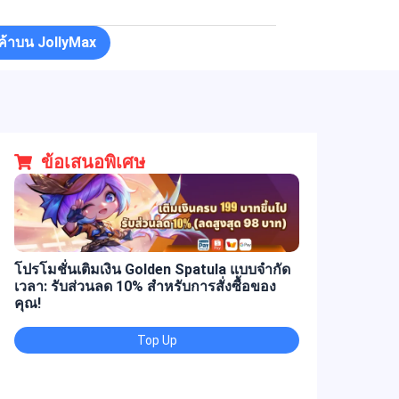
นค้าบน JollyMax
ข้อเสนอพิเศษ
โปรโมชั่นเติมเงิน Golden Spatula แบบจำกัด
เวลา: รับส่วนลด 10% สำหรับการสั่งซื้อของ
คุณ!
Top Up