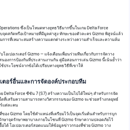
perations ซึ่งเป็นโหมดทางยุทธวิธีมากขึ้นในเกม Delta Force
ุดสกัดหรือเป้าหมายที่มีมูลค่าสูง ทักษะของตัวละคร Gizmo พิสูจน์แล้ว
ารเตรียมการที่เหมาะสมสร้างความแตกต่างระหว่างความสำเร็จและความล้ม
บโอเปอเรเตอร์ Gizmo — แจ้งเตือนเพื่อนร่วมทีมเกี่ยวกับการจัดวาง
นองการป้องกันที่ประสานงานกัน คู่มือสอนการเล่น Gizmo นี้เน้นย้ำว่า
ช้ประโยชน์จากข้อได้เปรียบทางยุทธวิธีที่เขาให้
เตอร์อื่นและการจัดองค์ประกอบทีม
 Delta Force ซีซัน 7 (S7) สร้างความเป็นไปได้ใหม่ๆ สำหรับการจัด
คนใดที่เสริมความสามารถทางวิศวกรรมของ Gizmo จะช่วยสร้างกลยุทธ์
อร์แต่ละคน
่ของ Gizmo โดยใช้ตำแหน่งที่เตรียมไว้เป็นจุดเริ่มต้นสำหรับการบุก
รักษาจุดรักษาพยาบาลภายในโซนที่ Gizmo รักษาความปลอดภัยไว้
เยื้อได้ โอเปอเรเตอร์สอดแนมให้ข้อมูลข่าวกรองที่ช่วย Gizmo วาง