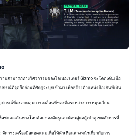
mo
ความสามารถทางวิศวกรรมของโอเปอเรเตอร์ Gizmo จะโดดเด่นเมื่อ:
อุปกรณ์ที่จุดยึดก่อนที่ศัตรูจะบุกเข้ามา เพื่อสร้างตำแหน่งป้องกันที่เป็น
ุปกรณ์ที่ครอบคลุมการเคลื่อนที่ของทีมระหว่างการหมุนเวียน
ื่อชะลอเส้นทางโอบล้อมของศัตรูและต้อนคู่ต่อสู้เข้าสู่เขตสังหารที่
:
จัดวางเครื่องมือสอดแนมเพื่อให้คำเตือนล่วงหน้าเกี่ยวกับการ