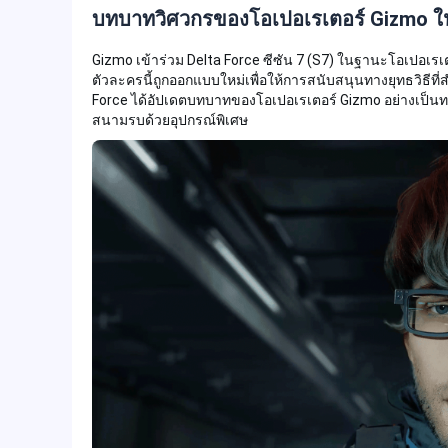
บทบาทวิศวกรของโอเปอเรเตอร์ Gizmo ใน
Gizmo เข้าร่วม Delta Force ซีซัน 7 (S7) ในฐานะโอเปอเรเตอร
ตัวละครนี้ถูกออกแบบใหม่เพื่อให้การสนับสนุนทางยุทธวิธีที
Force ได้อัปเดตบทบาทของโอเปอเรเตอร์ Gizmo อย่างเป็
สนามรบด้วยอุปกรณ์พิเศษ