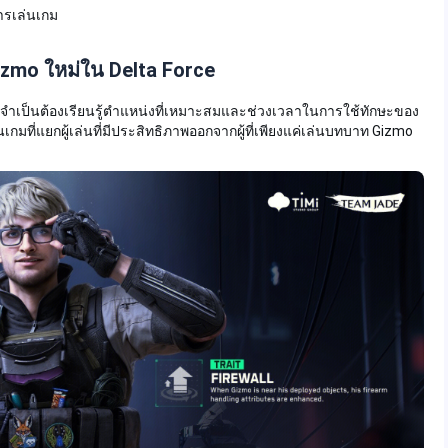
ารเล่นเกม
izmo ใหม่ใน Delta Force
ce จำเป็นต้องเรียนรู้ตำแหน่งที่เหมาะสมและช่วงเวลาในการใช้ทักษะของ
นเกมที่แยกผู้เล่นที่มีประสิทธิภาพออกจากผู้ที่เพียงแค่เล่นบทบาท Gizmo