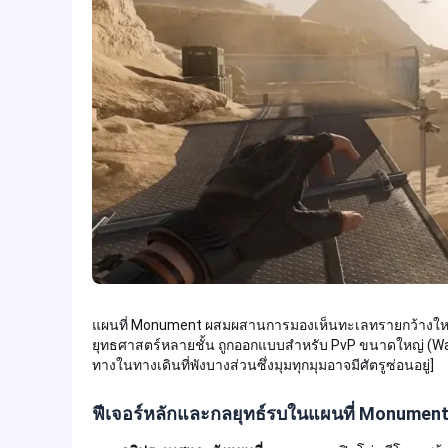
แผนที่ Monument ผสมผสานการมองเห็นทะเลทรายกว้างใหญ่เ
ยุทธศาสตร์หลายชั้น ถูกออกแบบสำหรับ PvP ขนาดใหญ่ (Warf
ทางในทางเดินที่พังบางส่วนซึ่งมุมทุกมุมอาจมีศัตรูซ่อนอยู่]
ฟีเจอร์หลักและกลยุทธ์รบในแผนที่ Monumen