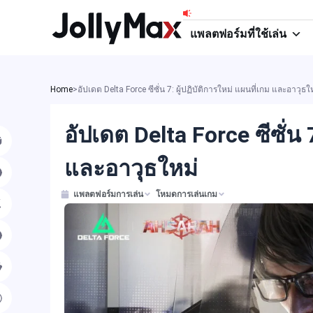
Skip
to
แพลตฟอร์มที่ใช้เล่น
content
Home
>
อัปเดต Delta Force ซีซั่น 7: ผู้ปฏิบัติการใหม่ แผนที่เกม และอาวุธใ
อัปเดต Delta Force ซีซั่น 7
และอาวุธใหม่
แพลตฟอร์มการเล่น
โหมดการเล่นเกม