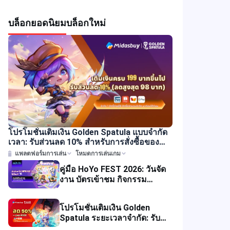
บล็อกยอดนิยม
บล็อกใหม่
โปรโมชั่นเติมเงิน Golden Spatula แบบจำกัด
เวลา: รับส่วนลด 10% สำหรับการสั่งซื้อของ
คุณ!
แพลตฟอร์มการเล่น
โหมดการเล่นเกม
คู่มือ HoYo FEST 2026: วันจัด
งาน บัตรเข้าชม กิจกรรม
สินค้า และคำแนะนำสำหรับผู้
เข้าร่วม
โปรโมชั่นเติมเงิน Golden
Spatula ระยะเวลาจำกัด: รับ
ส่วนลด 50% ในไทย และ 30%