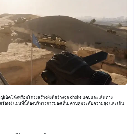
ปิดโล่งพร้อมโครงสร้างฝังที่สร้างจุด choke แคบและเส้นทาง
are) แผนที่นี้ต้องบริหารการมองเห็น, ควบคุมระดับความสูง และเดิน
t