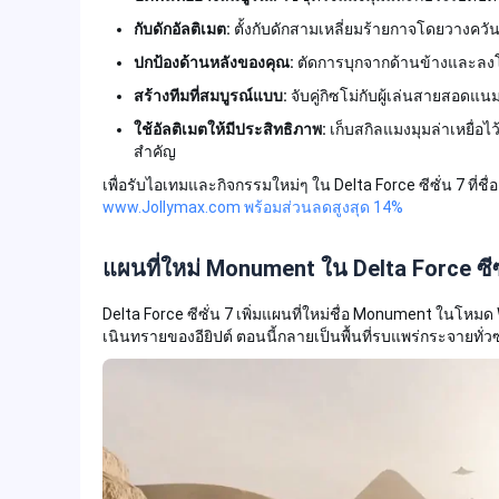
กับดักอัลติเมต:
ตั้งกับดักสามเหลี่ยมร้ายกาจโดยวางคว
ปกป้องด้านหลังของคุณ:
ตัดการบุกจากด้านข้างและลงโ
สร้างทีมที่สมบูรณ์แบบ:
จับคู่กิซโม่กับผู้เล่นสายสอดแนมห
ใช้อัลติเมตให้มีประสิทธิภาพ:
เก็บสกิลแมงมุมล่าเหยื่อไ
สำคัญ
เพื่อรับไอเทมและกิจกรรมใหม่ๆ ใน Delta Force ซีซั่น 7 ที่ชื
www.Jollymax.com พร้อมส่วนลดสูงสุด 14%
แผนที่ใหม่ Monument ใน Delta Force ซีซ
Delta Force ซีซั่น 7 เพิ่มแผนที่ใหม่ชื่อ Monument ในโห
เนินทรายของอียิปต์ ตอนนี้กลายเป็นพื้นที่รบแพร่กระจายท