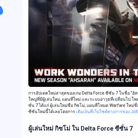
การอัปเดตใหม่ล่าสุดของเกม Delta Force ซีซั่น 7 ในชื่อ “อ
ใหญ่ที่มีผู้เล่นใหม่, แผนที่ใหม่ และระบบอาวุธที่เปลี่ยนไป
ซั่น 7 ได้แก่ ผู้เล่นใหม่ชื่อ กิซโม่, แผนที่โหมด Warfare 
ซีซั่นใหม่นี้ได้เลยโดยการ
เติมเงินที่เว็บไซต์ทางการของ Jo
ผู้เล่นใหม่ กิซโม่ ใน Delta Force ซีซั่น 7