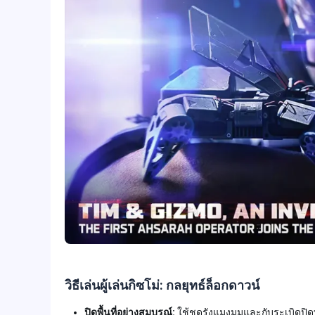
วิธีเล่นผู้เล่นกิซโม่: กลยุทธ์ล็อกดาวน์
ปิดพื้นที่อย่างสมบูรณ์:
ใช้ชุดรังแมงมุมและกับระเบิดปิ