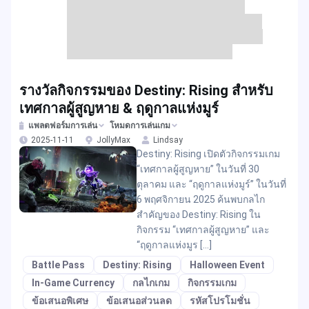
รางวัลกิจกรรมของ Destiny: Rising สำหรับ
เทศกาลผู้สูญหาย & ฤดูกาลแห่งมูร์
แพลตฟอร์มการเล่น
โหมดการเล่นเกม
2025-11-11
JollyMax
Lindsay
Destiny: Rising เปิดตัวกิจกรรมเกม
“เทศกาลผู้สูญหาย” ในวันที่ 30
ตุลาคม และ “ฤดูกาลแห่งมูร์” ในวันที่
6 พฤศจิกายน 2025 ค้นพบกลไก
สำคัญของ Destiny: Rising ใน
กิจกรรม “เทศกาลผู้สูญหาย” และ
“ฤดูกาลแห่งมูร […]
Battle Pass
Destiny: Rising
Halloween Event
In-Game Currency
กลไกเกม
กิจกรรมเกม
ข้อเสนอพิเศษ
ข้อเสนอส่วนลด
รหัสโปรโมชั่น