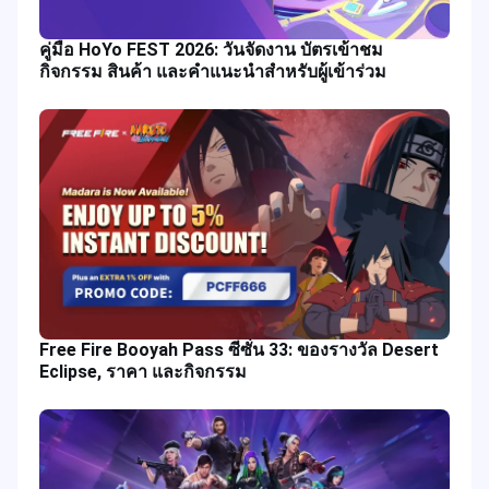
คู่มือ HoYo FEST 2026: วันจัดงาน บัตรเข้าชม
กิจกรรม สินค้า และคำแนะนำสำหรับผู้เข้าร่วม
Free Fire Booyah Pass ซีซั่น 33: ของรางวัล Desert
Eclipse, ราคา และกิจกรรม