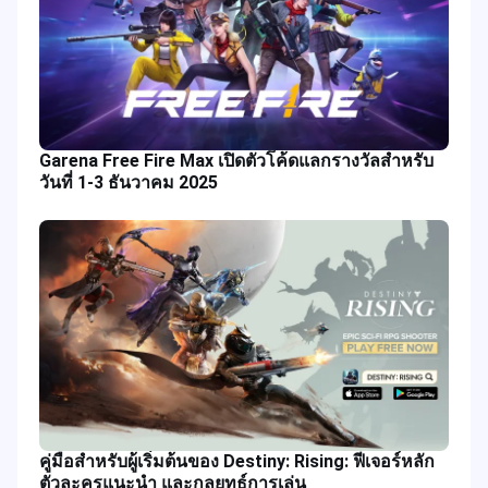
Garena Free Fire Max เปิดตัวโค้ดแลกรางวัลสำหรับ
วันที่ 1-3 ธันวาคม 2025
คู่มือสำหรับผู้เริ่มต้นของ Destiny: Rising: ฟีเจอร์หลัก
ตัวละครแนะนำ และกลยุทธ์การเล่น